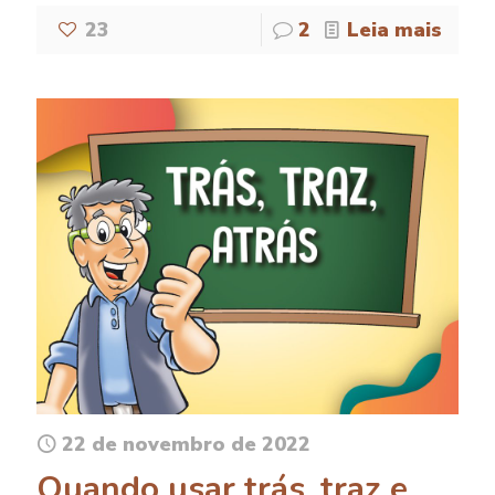
23
2
Leia mais
22 de novembro de 2022
Quando usar trás, traz e