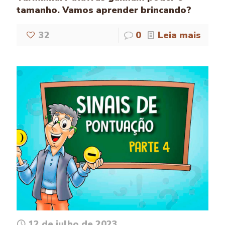
tamanho. Vamos aprender brincando?
32
0
Leia mais
12 de julho de 2023