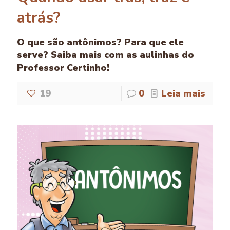
atrás?
O que são antônimos? Para que ele
serve? Saiba mais com as aulinhas do
Professor Certinho!
19
0
Leia mais