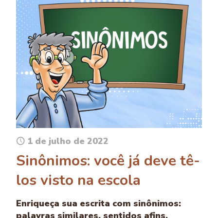
1 de julho de 2022
Sinônimos: você já deve tê-
los visto na escola
Enriqueça sua escrita com sinônimos:
palavras similares, sentidos afins.