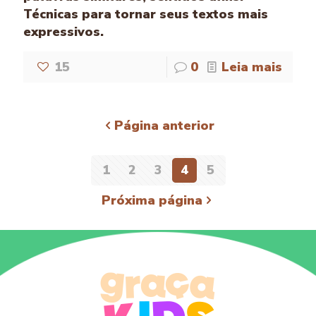
Técnicas para tornar seus textos mais
expressivos.
15
0
Leia mais
Página anterior
1
2
3
4
5
Próxima página