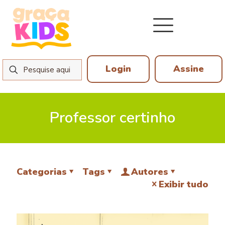
Login
Assine
Professor certinho
Categorias
Tags
Autores
Exibir tudo