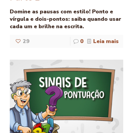
Domine as pausas com estilo! Ponto e
vírgula e dois-pontos: saiba quando usar
cada um e brilhe na escrita.
29
0
Leia mais