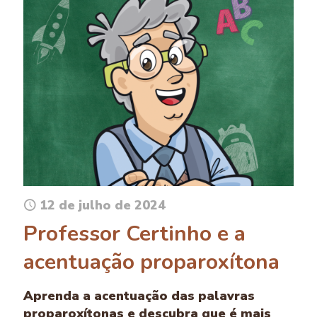
12 de julho de 2024
Professor Certinho e a
acentuação proparoxítona
Aprenda a acentuação das palavras
proparoxítonas e descubra que é mais