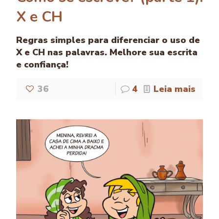
X e CH
Regras simples para diferenciar o uso de
X e CH nas palavras. Melhore sua escrita
e confiança!
36
4
Leia mais