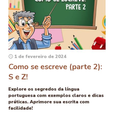
1 de fevereiro de 2024
Como se escreve (parte 2):
S e Z!
Explore os segredos da língua
portuguesa com exemplos claros e dicas
práticas. Aprimore sua escrita com
facilidade!