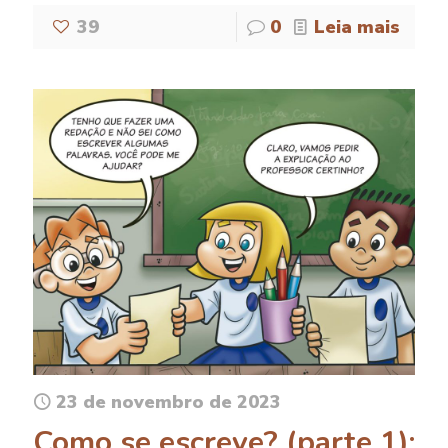
39
0
Leia mais
23 de novembro de 2023
Como se escreve? (parte 1):