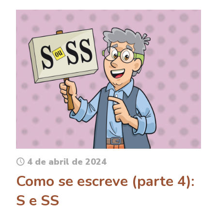
4 de abril de 2024
Como se escreve (parte 4):
S e SS