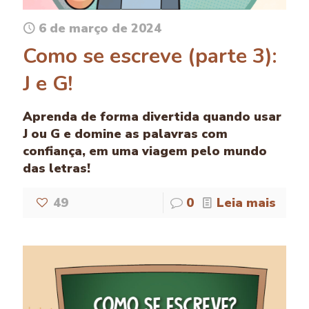
6 de março de 2024
Como se escreve (parte 3):
J e G!
Aprenda de forma divertida quando usar
J ou G e domine as palavras com
confiança, em uma viagem pelo mundo
das letras!
49
0
Leia mais