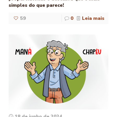
simples do que parece!
59
0
Leia mais
18 de junho de 2024