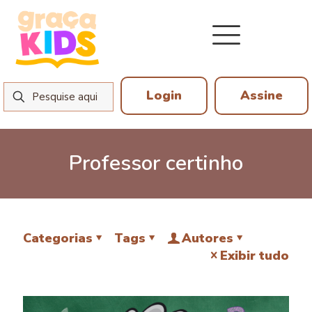
Login
Assine
Professor certinho
Categorias
Tags
Autores
Exibir tudo