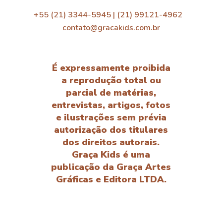
+55 (21) 3344-5945 | (21) 99121-4962
contato@gracakids.com.br
É expressamente proibida
a reprodução total ou
parcial de matérias,
entrevistas, artigos, fotos
e ilustrações sem prévia
autorização dos titulares
dos direitos autorais.
Graça Kids é uma
publicação da Graça Artes
Gráficas e Editora LTDA.