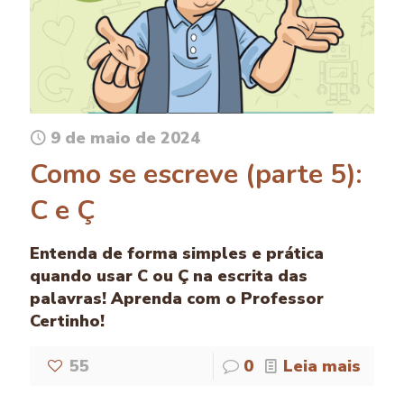
9 de maio de 2024
Como se escreve (parte 5):
C e Ç
Entenda de forma simples e prática
quando usar C ou Ç na escrita das
palavras! Aprenda com o Professor
Certinho!
55
0
Leia mais