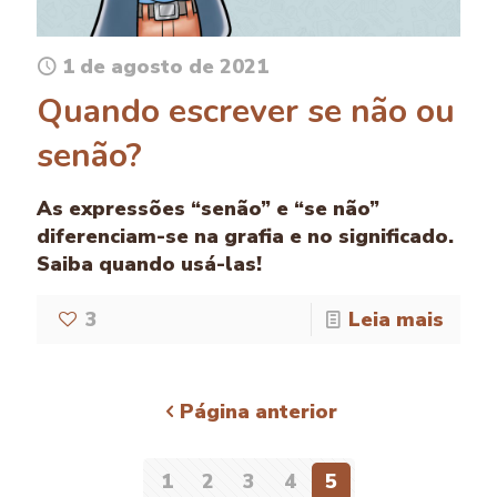
1 de agosto de 2021
Quando escrever se não ou
senão?
As expressões “senão” e “se não”
diferenciam-se na grafia e no significado.
Saiba quando usá-las!
3
Leia mais
Página anterior
1
2
3
4
5