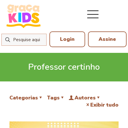
Login
Assine
Professor certinho
Categorias
Tags
Autores
Exibir tudo