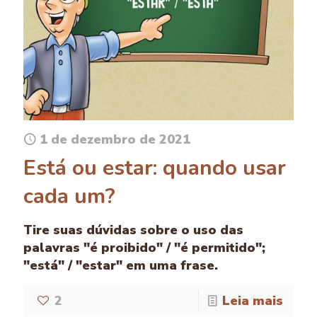
1 de dezembro de 2021
Está ou estar: quando usar
cada um?
Tire suas dúvidas sobre o uso das
palavras "é proibido" / "é permitido";
"está" / "estar" em uma frase.
2
Leia mais