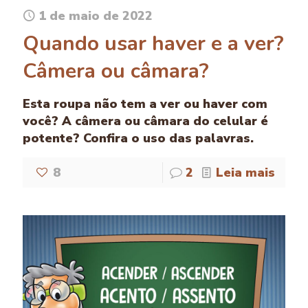
1 de maio de 2022
Quando usar haver e a ver?
Câmera ou câmara?
Esta roupa não tem a ver ou haver com
você? A câmera ou câmara do celular é
potente? Confira o uso das palavras.
8
2
Leia mais