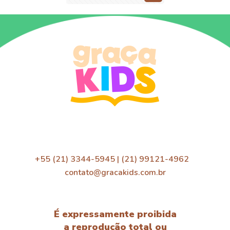
+55 (21) 3344-5945 | (21) 99121-4962
contato@gracakids.com.br
É expressamente proibida
a reprodução total ou