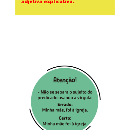
adjetiva explicativa.