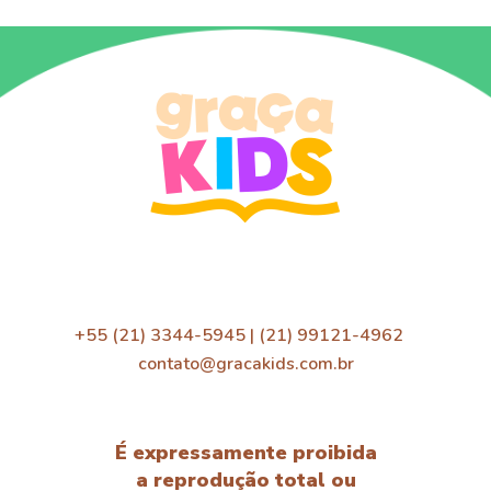
+55 (21) 3344-5945 | (21) 99121-4962
contato@gracakids.com.br
É expressamente proibida
a reprodução total ou