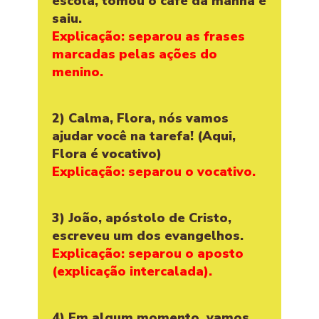
escola, tomou o café da manhã e
saiu.
Explicação: separou as frases
marcadas pelas ações do
menino.
2) Calma, Flora, nós vamos
ajudar você na tarefa! (Aqui,
Flora é vocativo)
Explicação: separou o vocativo.
3) João, apóstolo de Cristo,
escreveu um dos evangelhos.
Explicação: separou o aposto
(explicação intercalada).
4) Em algum momento, vamos