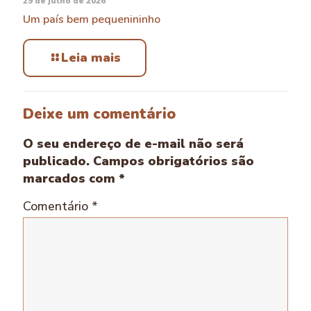
29 de julho de 2026
Um país bem pequenininho
Leia mais
Deixe um comentário
O seu endereço de e-mail não será
publicado.
Campos obrigatórios são
marcados com
*
Comentário
*