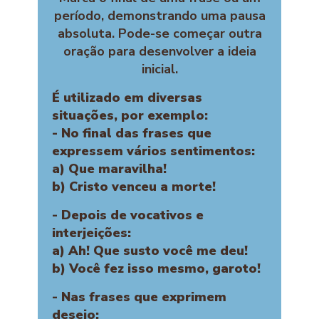
período, demonstrando uma pausa
absoluta. Pode-se começar outra
oração para desenvolver a ideia
inicial.
É utilizado em diversas
situações, por exemplo:
- No final das frases que
expressem vários sentimentos:
a) Que maravilha!
b) Cristo venceu a morte!
- Depois de vocativos e
interjeições:
a) Ah! Que susto você me deu!
b) Você fez isso mesmo, garoto!
- Nas frases que exprimem
desejo: