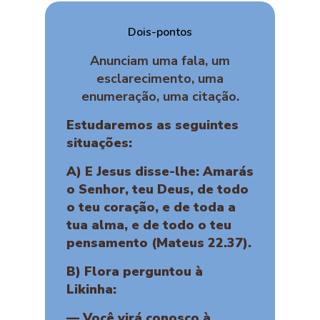
Dois-pontos
Anunciam uma fala, um
esclarecimento, uma
enumeração, uma citação.
Estudaremos as seguintes
situações:
A) E Jesus disse-lhe: Amarás
o Senhor, teu Deus, de todo
o teu coração, e de toda a
tua alma, e de todo o teu
pensamento (Mateus 22.37).
B) Flora perguntou à
Likinha:
— Você virá conosco à