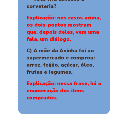
sorveteria?
Explicação: nos casos acima,
os dois-pontos mostram
que, depois deles, vem uma
fala, um diálogo.
C) A mãe da Aninha foi ao
supermercado e comprou:
arroz, feijão, açúcar, óleo,
frutas e legumes.
Explicação: nessa frase, há a
enumeração dos itens
comprados.