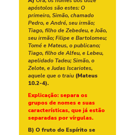
A)
Ora, os nomes dos doze
apóstolos são estes: O
primeiro, Simão, chamado
Pedro, e André, seu irmão;
Tiago, filho de Zebedeu, e João,
seu irmão; Filipe e Bartolomeu;
Tomé e Mateus, o publicano;
Tiago, filho de Alfeu, e Lebeu,
apelidado Tadeu; Simão, o
Zelote, e Judas Iscariotes,
aquele que o traiu
(Mateus
10.2-4).
Explicação: separa os
grupos de nomes e suas
características, que já estão
separadas por vírgulas.
B) O fruto do Espírito se