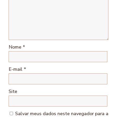
Nome
*
E-mail
*
Site
Salvar meus dados neste navegador para a