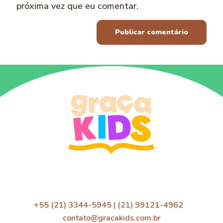
próxima vez que eu comentar.
+55 (21) 3344-5945 | (21) 99121-4962
contato@gracakids.com.br