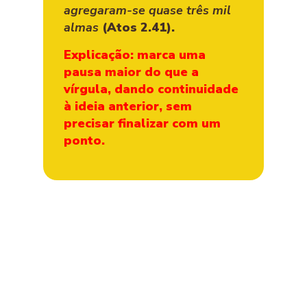
agregaram-se quase três mil
almas
(Atos 2.41).
Explicação: marca uma
pausa maior do que a
vírgula, dando continuidade
à ideia anterior, sem
precisar finalizar com um
ponto.