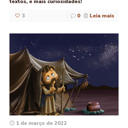
textos, e mais curiosidades!
3
0
Leia mais
1 de março de 2022