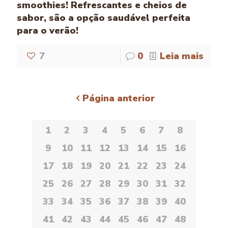
smoothies! Refrescantes e cheios de
sabor, são a opção saudável perfeita
para o verão!
7
0
Leia mais
Página anterior
1
2
3
4
5
6
7
8
9
10
11
12
13
14
15
16
17
18
19
20
21
22
23
24
25
26
27
28
29
30
31
32
33
34
35
36
37
38
39
40
41
42
43
44
45
46
47
48