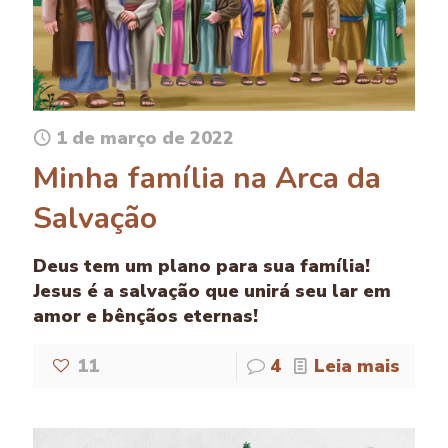
1 de março de 2022
Minha família na Arca da
Salvação
Deus tem um plano para sua família!
Jesus é a salvação que unirá seu lar em
amor e bênçãos eternas!
11
4
Leia mais