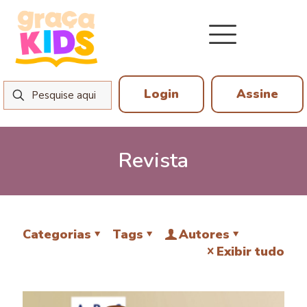
Login
Assine
Revista
Categorias
Tags
Autores
Exibir tudo