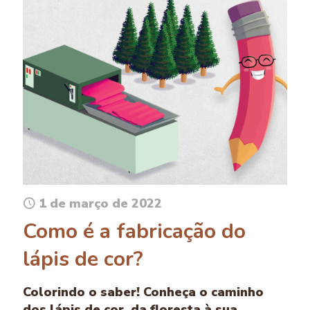
1 de março de 2022
Como é a fabricação do
lápis de cor?
Colorindo o saber! Conheça o caminho
dos lápis de cor, da floresta à sua