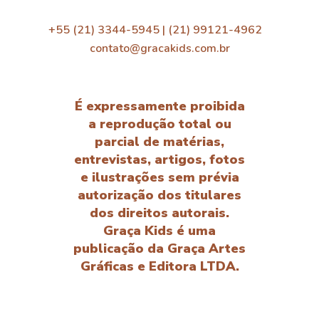
+55 (21) 3344-5945 | (21) 99121-4962
contato@gracakids.com.br
É expressamente proibida
a reprodução total ou
parcial de matérias,
entrevistas, artigos, fotos
e ilustrações sem prévia
autorização dos titulares
dos direitos autorais.
Graça Kids é uma
publicação da Graça Artes
Gráficas e Editora LTDA.