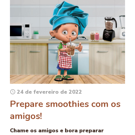
24 de fevereiro de 2022
Prepare smoothies com os
amigos!
Chame os amigos e bora preparar