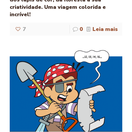
criatividade. Uma viagem colorida e
incrível!
7
0
Leia mais