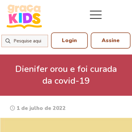
Login
Assine
Dienifer orou e foi curada
da covid-19
1 de julho de 2022