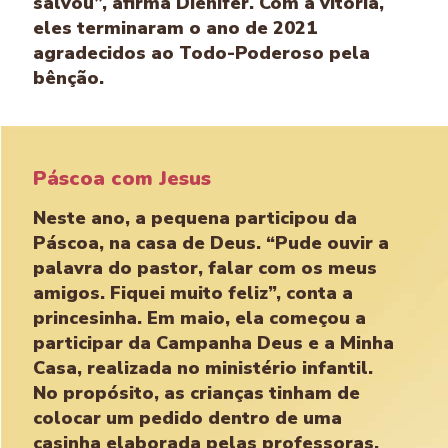
salvou”, afirma Dienifer. Com a vitória,
eles terminaram o ano de 2021
agradecidos ao Todo-Poderoso pela
bênção.
Páscoa com Jesus
Neste ano, a pequena participou da
Páscoa, na casa de Deus. “Pude ouvir a
palavra do pastor, falar com os meus
amigos. Fiquei muito feliz”, conta a
princesinha. Em maio, ela começou a
participar da Campanha Deus e a Minha
Casa, realizada no ministério infantil.
No propósito, as crianças tinham de
colocar um pedido dentro de uma
casinha elaborada pelas professoras.