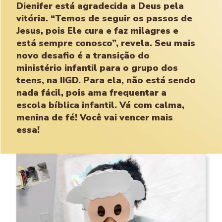
Dienifer está agradecida a Deus pela
vitória. “Temos de seguir os passos de
Jesus, pois Ele cura e faz milagres e
está sempre conosco”, revela. Seu mais
novo desafio é a transição do
ministério infantil para o grupo dos
teens, na IIGD. Para ela, não está sendo
nada fácil, pois ama frequentar a
escola bíblica infantil. Vá com calma,
menina de fé! Você vai vencer mais
essa!