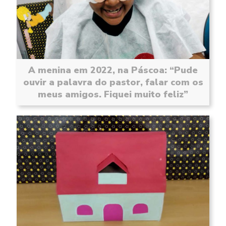
A menina em 2022, na Páscoa: “Pude
ouvir a palavra do pastor, falar com os
meus amigos. Fiquei muito feliz”