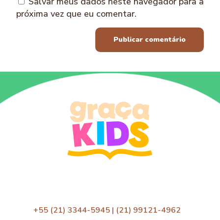
Salvar meus dados neste navegador para a
próxima vez que eu comentar.
+55 (21) 3344-5945 | (21) 99121-4962