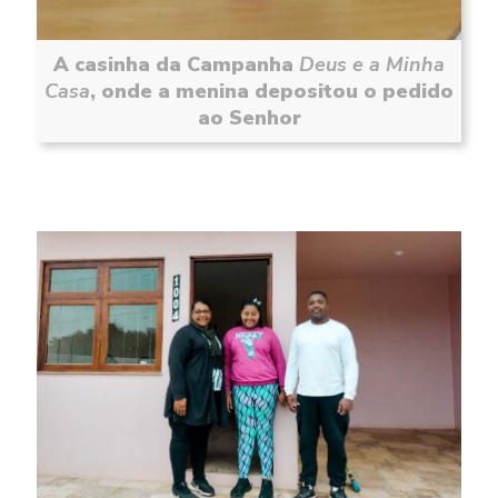
A casinha da Campanha
Deus e a Minha
Casa
, onde a menina depositou o pedido
ao Senhor