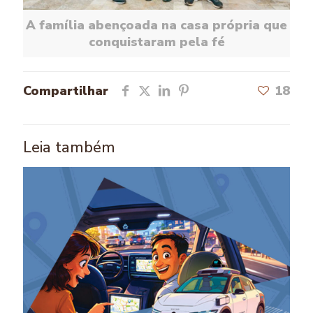
A família abençoada na casa própria que
conquistaram pela fé
Compartilhar
18
Leia também