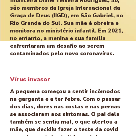
financeira Diane Teixeira Rodrigues, 40,
são membros da Igreja Internacional da
Graça de Deus (IIGD), em São Gabriel, no
Rio Grande do Sul. Sua mãe é obreira e
monitora no ministério infantil. Em 2021,
no entanto, a menina e sua família
enfrentaram um desafio ao serem
contaminados pelo novo coronavírus.
Vírus invasor
A pequena começou a sentir incômodos
na garganta e a ter febre. Com o passar
dos dias, dores nas costas e nas pernas
se associaram aos sintomas. O pai dela
também se sentiu mal, o que alertou a
mãe, que decidiu fazer o teste da covid