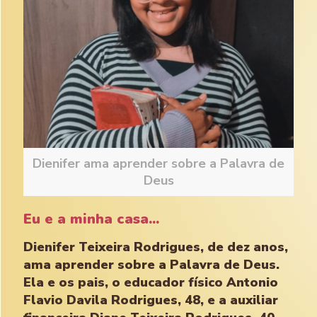
Dienifer ama aprender sobre a Palavra de
Deus
Eu e a minha casa...
Dienifer Teixeira Rodrigues, de dez anos,
ama aprender sobre a Palavra de Deus.
Ela e os pais, o educador físico Antonio
Flavio Davila Rodrigues, 48, e a auxiliar