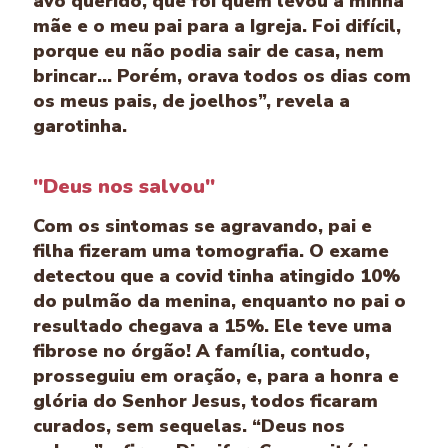
avô querido, que foi quem levou a minha
mãe e o meu pai para a Igreja. Foi difícil,
porque eu não podia sair de casa, nem
brincar... Porém, orava todos os dias com
os meus pais, de joelhos”, revela a
garotinha.
"Deus nos salvou"
Com os sintomas se agravando, pai e
filha fizeram uma tomografia. O exame
detectou que a covid tinha atingido 10%
do pulmão da menina, enquanto no pai o
resultado chegava a 15%. Ele teve uma
fibrose no órgão! A família, contudo,
prosseguiu em oração, e, para a honra e
glória do Senhor Jesus, todos ficaram
curados, sem sequelas. “Deus nos