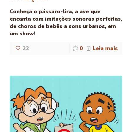
Conheça o pássaro-lira, a ave que
encanta com imitações sonoras perfeitas,
de choros de bebês a sons urbanos, em
um show!
22
0
Leia mais