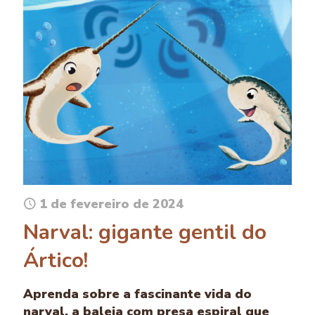
1 de fevereiro de 2024
Narval: gigante gentil do
Ártico!
Aprenda sobre a fascinante vida do
narval, a baleia com presa espiral que