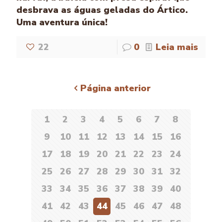
desbrava as águas geladas do Ártico.
Uma aventura única!
22
0
Leia mais
Página anterior
1
2
3
4
5
6
7
8
9
10
11
12
13
14
15
16
17
18
19
20
21
22
23
24
25
26
27
28
29
30
31
32
33
34
35
36
37
38
39
40
41
42
43
44
45
46
47
48