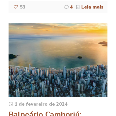
53
4
Leia mais
1 de fevereiro de 2024
Balneário Camboriú: