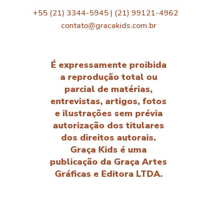
+55 (21) 3344-5945 | (21) 99121-4962
contato@gracakids.com.br
É expressamente proibida
a reprodução total ou
parcial de matérias,
entrevistas, artigos, fotos
e ilustrações sem prévia
autorização dos titulares
dos direitos autorais.
Graça Kids é uma
publicação da Graça Artes
Gráficas e Editora LTDA.