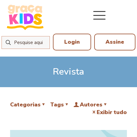
Login
Assine
Revista
Categorias
Tags
Autores
Exibir tudo