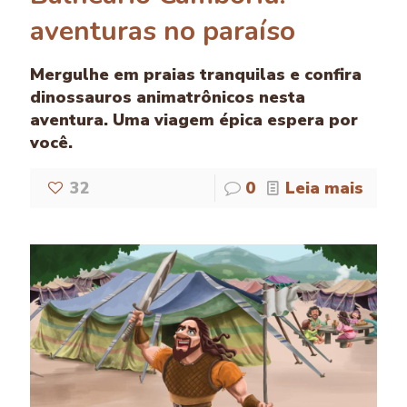
aventuras no paraíso
Mergulhe em praias tranquilas e confira
dinossauros animatrônicos nesta
aventura. Uma viagem épica espera por
você.
32
0
Leia mais