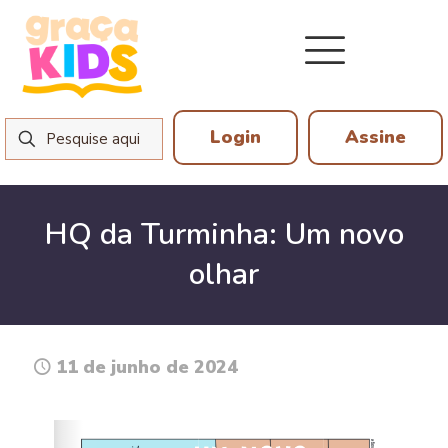
Login
Assine
HQ da Turminha: Um novo
olhar
11 de junho de 2024