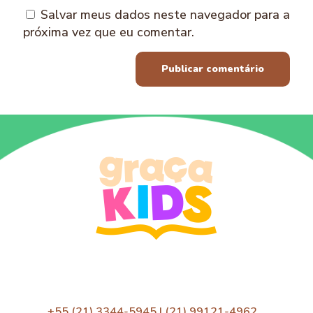
Salvar meus dados neste navegador para a
próxima vez que eu comentar.
+55 (21) 3344-5945 | (21) 99121-4962