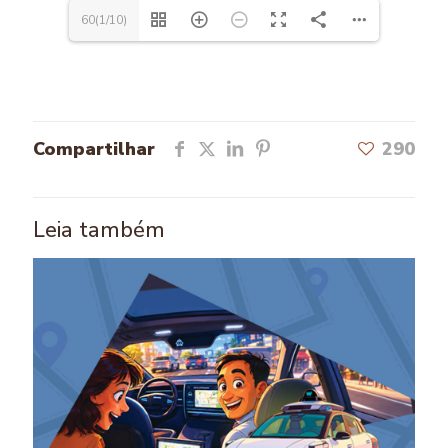
60(1/10)
Compartilhar
290
Leia também