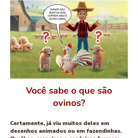
Você sabe o que são
ovinos?
Certamente, já viu muitos deles em
desenhos animados ou em fazendinhas.