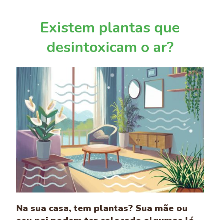
Existem plantas que
desintoxicam o ar?
Na sua casa, tem plantas? Sua mãe ou