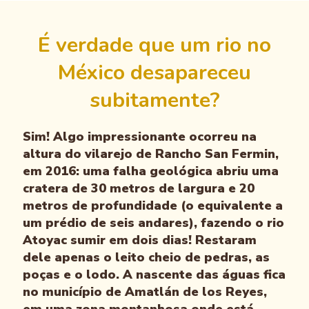
É verdade que um rio no
México desapareceu
subitamente?
Sim! Algo impressionante ocorreu na
altura do vilarejo de Rancho San Fermin,
em 2016: uma falha geológica abriu uma
cratera de 30 metros de largura e 20
metros de profundidade (o equivalente a
um prédio de seis andares), fazendo o rio
Atoyac sumir em dois dias! Restaram
dele apenas o leito cheio de pedras, as
poças e o lodo. A nascente das águas fica
no município de Amatlán de los Reyes,
em uma zona montanhosa onde está