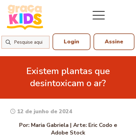
Login
Assine
Existem plantas que
desintoxicam o ar?
12 de junho de 2024
Por: Maria Gabriela | Arte: Eric Codo e
Adobe Stock