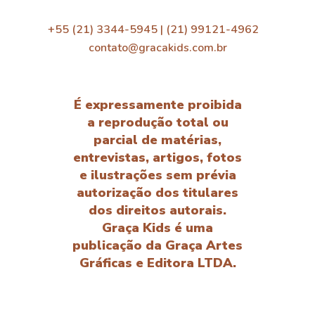
+55 (21) 3344-5945 | (21) 99121-4962
contato@gracakids.com.br
É expressamente proibida
a reprodução total ou
parcial de matérias,
entrevistas, artigos, fotos
e ilustrações sem prévia
autorização dos titulares
dos direitos autorais.
Graça Kids é uma
publicação da Graça Artes
Gráficas e Editora LTDA.