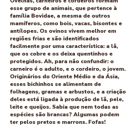
Ovelhas, carneiros e cordeiros formam
esse grupo de animais, que pertence à
família Bovidae, a mesma de outros
mamíferos, como bois, vacas, bisontes e
antílopes. Os ovinos vivem melhor em
regiões frias e são identificados
facilmente por uma característica: a lã,
que os cobre e os deixa quentinhos e
protegidos. Ah, para não confundir: o
carneiro é o adulto, e o cordeiro, o jovem.
Originários do Oriente Médio e da Ásia,
esses bichinhos se alimentam de
folhagens, gramas e arbustos, e a criação
deles está ligada à produção de lã, pele,
leite e queijos. Sabia que nem todas as
espécies são brancas? Algumas podem
ter pelos pretos e marrons. Fofas!