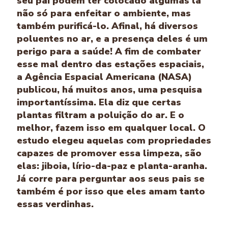
seu pai podem ter colocado algumas lá
não só para enfeitar o ambiente, mas
também purificá-lo. Afinal, há diversos
poluentes no ar, e a presença deles é um
perigo para a saúde! A fim de combater
esse mal dentro das estações espaciais,
a Agência Espacial Americana (NASA)
publicou, há muitos anos, uma pesquisa
importantíssima. Ela diz que certas
plantas filtram a poluição do ar. E o
melhor, fazem isso em qualquer local. O
estudo elegeu aquelas com propriedades
capazes de promover essa limpeza, são
elas: jiboia, lírio-da-paz e planta-aranha.
Já corre para perguntar aos seus pais se
também é por isso que eles amam tanto
essas verdinhas.