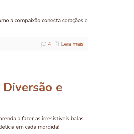
omo a compaixão conecta corações e
4
Leia mais
: Diversão e
da a fazer as irresistíveis balas
delícia em cada mordida!