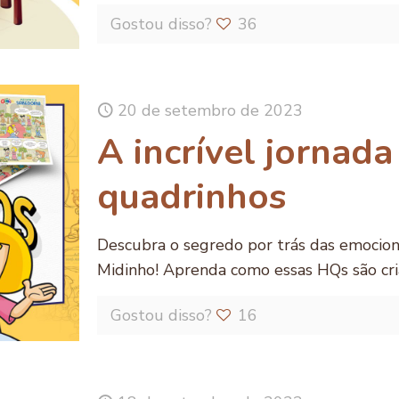
Gostou disso?
36
20 de setembro de 2023
A incrível jornada
quadrinhos
Descubra o segredo por trás das emocio
Midinho! Aprenda como essas HQs são cri
Gostou disso?
16