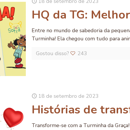
18 de setembro de 2023
HQ da TG: Melhor
Entre no mundo de sabedoria da pequena 
Turminha! Ela chegou com tudo para anim
Gostou disso?
243
18 de setembro de 2023
Histórias de tran
Transforme-se com a Turminha da Graça! 