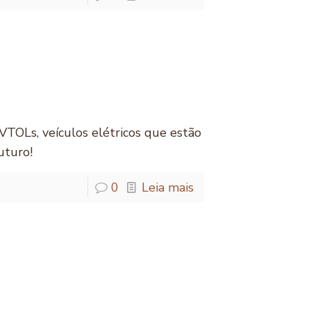
VTOLs, veículos elétricos que estão
uturo!
0
Leia mais