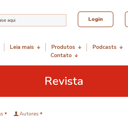
Login
Leia mais
Produtos
Podcasts
Contato
Revista
gs
Autores