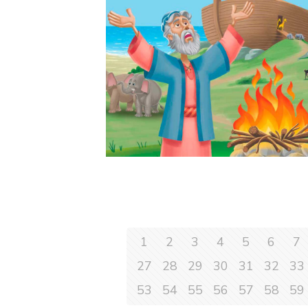
1
2
3
4
5
6
7
27
28
29
30
31
32
33
53
54
55
56
57
58
59