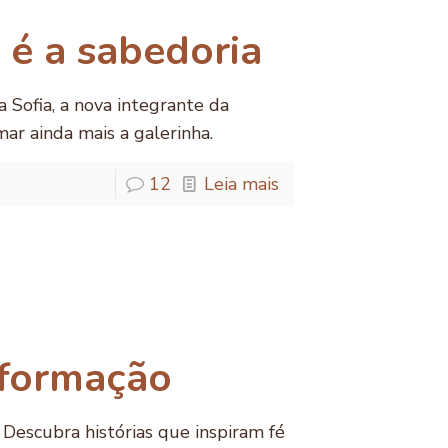
 é a sabedoria
Sofia, a nova integrante da
ar ainda mais a galerinha.
12
Leia mais
sformação
Descubra histórias que inspiram fé