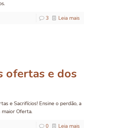
os.
3
Leia mais
s ofertas e dos
as e Sacrifícios! Ensine o perdão, a
 maior Oferta.
0
Leia mais