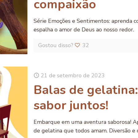
compaixão
Série Emoções e Sentimentos: aprenda c
espalha o amor de Deus ao nosso redor.
Gostou disso?
32
21 de setembro de 2023
Balas de gelatina
sabor juntos!
Embarque em uma aventura saborosa! Apren
de gelatina que todos amam. Diversão e 