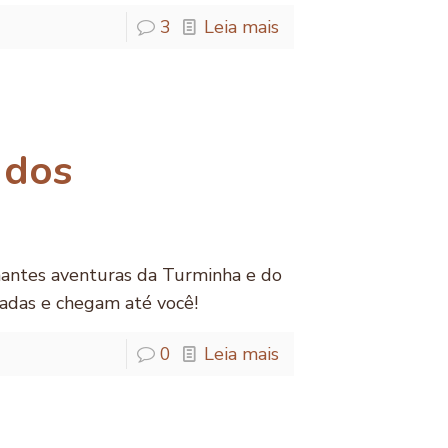
3
Leia mais
 dos
nantes aventuras da Turminha e do
adas e chegam até você!
0
Leia mais