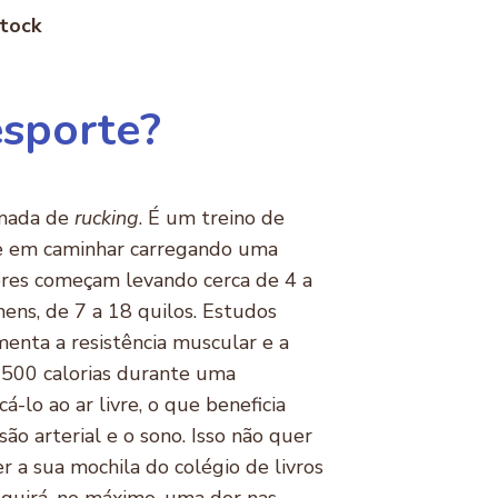
Stock
esporte?
amada de
rucking
. É um treino de
ste em caminhar carregando uma
res começam levando cerca de 4 a
ens, de 7 a 18 quilos. Estudos
enta a resistência muscular e a
 500 calorias durante uma
á-lo ao ar livre, o que beneficia
ão arterial e o sono. Isso não quer
r a sua mochila do colégio de livros