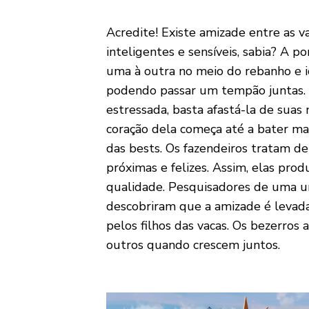
Acredite! Existe amizade entre as va
inteligentes e sensíveis, sabia? A 
uma à outra no meio do rebanho e id
podendo passar um tempão juntas. A
estressada, basta afastá-la de suas
coração dela começa até a bater mai
das bests. Os fazendeiros tratam d
próximas e felizes. Assim, elas prod
qualidade. Pesquisadores de uma u
descobriram que a amizade é levad
pelos filhos das vacas. Os bezerro
outros quando crescem juntos.