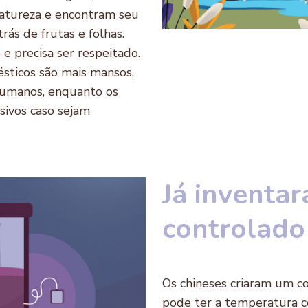
 natureza e encontram seu
rás de frutas e folhas.
e precisa ser respeitado.
ésticos são mais mansos,
humanos, enquanto os
sivos caso sejam
Já inventa
controlado
Os chineses criaram um c
pode ter a temperatura co