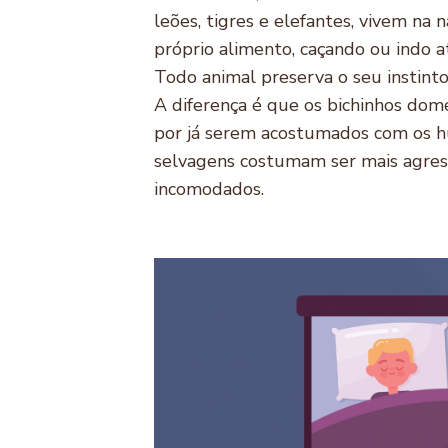
leões, tigres e elefantes, vivem na
próprio alimento, caçando ou indo at
Todo animal preserva o seu instinto 
A diferença é que os bichinhos dom
por já serem acostumados com os 
selvagens costumam ser mais agres
incomodados.