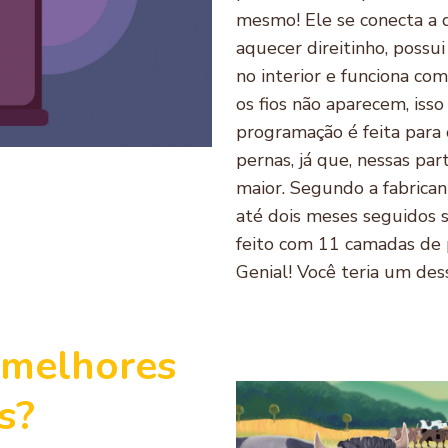
mesmo! Ele se conecta a d
aquecer direitinho, possu
no interior e funciona co
os fios não aparecem, iss
programação é feita para 
pernas, já que, nessas par
maior. Segundo a fabrican
até dois meses seguidos s
feito com 11 camadas de 
Genial! Você teria um de
 melhores
s?