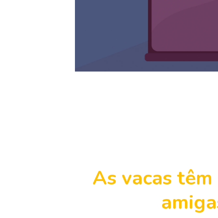
As vacas têm
amiga