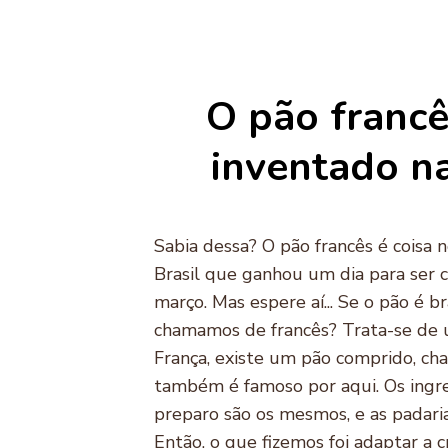
O pão francê
inventado na
Sabia dessa? O pão francês é coisa n
Brasil que ganhou um dia para ser
março. Mas espere aí... Se o pão é br
chamamos de francês? Trata-se d
França, existe um pão comprido, c
também é famoso por aqui. Os ingr
preparo são os mesmos, e as padari
Então, o que fizemos foi adaptar a c