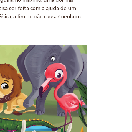
seguirá, no máximo, uma dor nas
cisa ser feita com a ajuda de um
Física, a fim de não causar nenhum