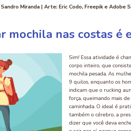
 Sandro Miranda | Arte: Eric Codo, Freepik e Adobe 
r mochila nas costas é 
Sim! Essa atividade é ch
corpo inteiro, que consi
mochila pesada. As mulhe
9 quilos, enquanto os hom
indicam que o rucking aum
força, queimando mais de
caminhada. O ideal é pratic
também o cérebro, a press
dizer que você deva enche