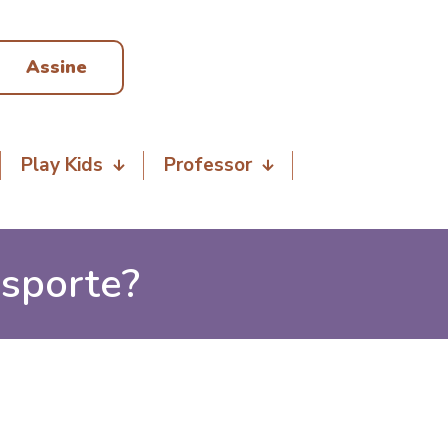
Assine
Play Kids
Professor
esporte?