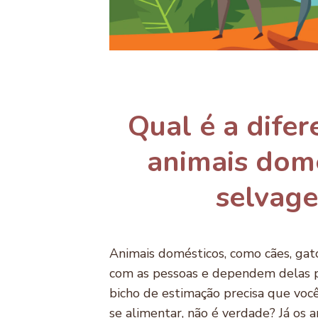
Qual é a difer
animais domé
selvag
Animais domésticos, como cães, gat
com as pessoas e dependem delas p
bicho de estimação precisa que voc
se alimentar, não é verdade? Já os 