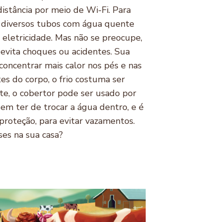
istância por meio de Wi-Fi. Para
i diversos tubos com água quente
m eletricidade. Mas não se preocupe,
o evita choques ou acidentes. Sua
concentrar mais calor nos pés e nas
tes do corpo, o frio costuma ser
te, o cobertor pode ser usado por
em ter de trocar a água dentro, e é
proteção, para evitar vazamentos.
sses na sua casa?