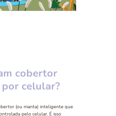
ram cobertor
 por celular?
obertor (ou manta) inteligente que
ntrolada pelo celular. É isso