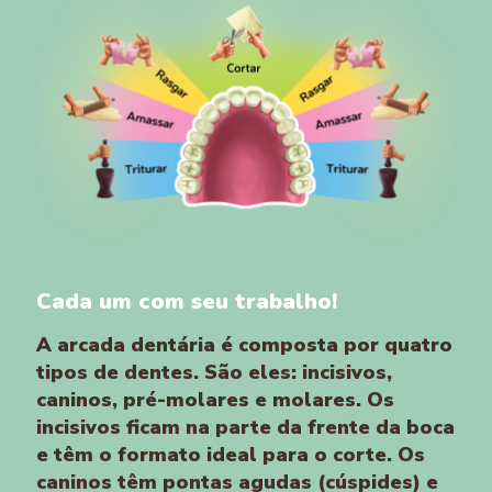
Cada um com seu trabalho!
A arcada dentária é composta por quatro
tipos de dentes. São eles: incisivos,
caninos, pré-molares e molares. Os
incisivos ficam na parte da frente da boca
e têm o formato ideal para o corte. Os
caninos têm pontas agudas (cúspides) e