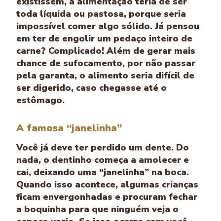
existissem, a alimentação teria de ser
toda líquida ou pastosa, porque seria
impossível comer algo sólido. Já pensou
em ter de engolir um pedaço inteiro de
carne? Complicado! Além de gerar mais
chance de sufocamento, por não passar
pela garanta, o alimento seria difícil de
ser digerido, caso chegasse até o
estômago.
A famosa “janelinha”
Você já deve ter perdido um dente. Do
nada, o dentinho começa a amolecer e
cai, deixando uma “janelinha” na boca.
Quando isso acontece, algumas crianças
ficam envergonhadas e procuram fechar
a boquinha para que ninguém veja o