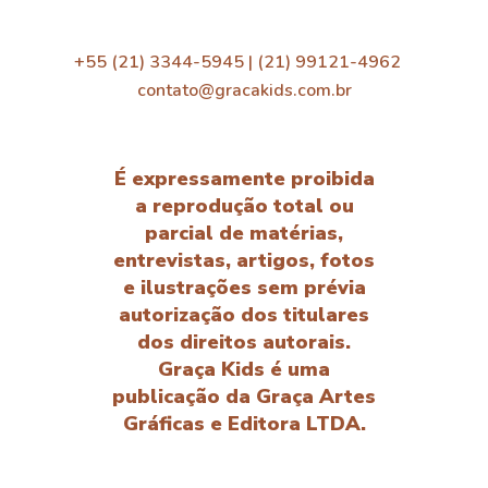
+55 (21) 3344-5945 | (21) 99121-4962
contato@gracakids.com.br
É expressamente proibida
a reprodução total ou
parcial de matérias,
entrevistas, artigos, fotos
e ilustrações sem prévia
autorização dos titulares
dos direitos autorais.
Graça Kids é uma
publicação da Graça Artes
Gráficas e Editora LTDA.