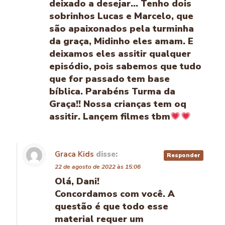
deixado a desejar… Tenho dois
sobrinhos Lucas e Marcelo, que
são apaixonados pela turminha
da graça, Midinho eles amam. E
deixamos eles assitir qualquer
episódio, pois sabemos que tudo
que for passado tem base
bíblica. Parabéns Turma da
Graça!! Nossa crianças tem oq
assitir. Lançem filmes tbm
Graca Kids
disse:
Responder
22 de agosto de 2022 às 15:06
Olá, Dani!
Concordamos com você. A
questão é que todo esse
material requer um