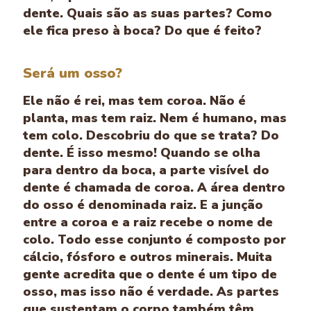
dente. Quais são as suas partes? Como
ele fica preso à boca? Do que é feito?
Será um osso?
Ele não é rei, mas tem coroa. Não é
planta, mas tem raiz. Nem é humano, mas
tem colo. Descobriu do que se trata? Do
dente. É isso mesmo! Quando se olha
para dentro da boca, a parte visível do
dente é chamada de coroa. A área dentro
do osso é denominada raiz. E a junção
entre a coroa e a raiz recebe o nome de
colo. Todo esse conjunto é composto por
cálcio, fósforo e outros minerais. Muita
gente acredita que o dente é um tipo de
osso, mas isso não é verdade. As partes
que sustentam o corpo também têm