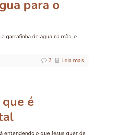
gua para o
ua garrafinha de água na mão, e
2
Leia mais
 que é
tal
á entendendo o que Jesus quer de