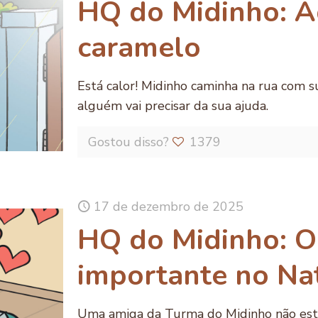
HQ do Midinho: Á
caramelo
Está calor! Midinho caminha na rua com s
alguém vai precisar da sua ajuda.
Gostou disso?
1379
17 de dezembro de 2025
HQ do Midinho: O
importante no Na
Uma amiga da Turma do Midinho não est