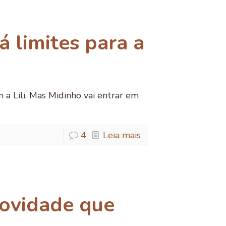
 limites para a
a Lili. Mas Midinho vai entrar em
4
Leia mais
ovidade que