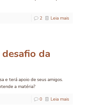
2
Leia mais
 desafio da
a e terá apoio de seus amigos.
tende a matéria?
0
Leia mais