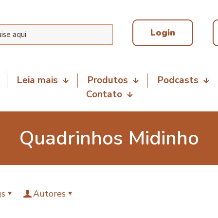
Login
Leia mais
Produtos
Podcasts
Contato
Quadrinhos Midinho
gs
Autores