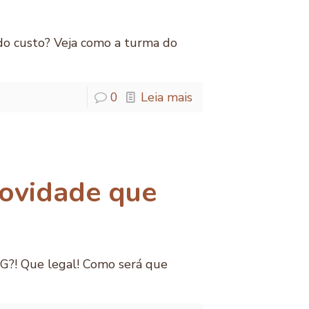
odo custo? Veja como a turma do
0
Leia mais
ovidade que
TG?! Que legal! Como será que