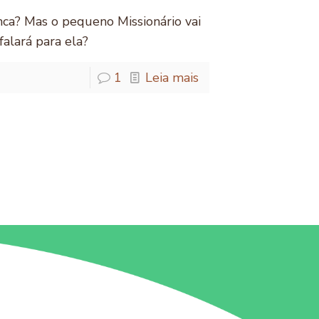
unca? Mas o pequeno Missionário vai
falará para ela?
1
Leia mais