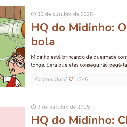
30 de outubro de 2025
HQ do Midinho: O
bola
Midinho está brincando de queimada com 
longe. Será que eles conseguirão pegá-la
Gostou disso?
1346
3 de outubro de 2025
HQ do Midinho: 