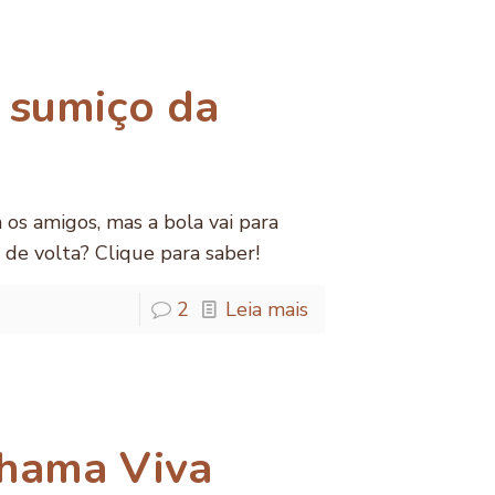
 sumiço da
os amigos, mas a bola vai para
 de volta? Clique para saber!
2
Leia mais
Chama Viva