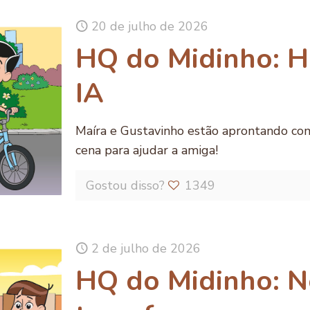
20 de julho de 2026
HQ do Midinho: Há
IA
Maíra e Gustavinho estão aprontando com 
cena para ajudar a amiga!
Gostou disso?
1349
2 de julho de 2026
HQ do Midinho: N