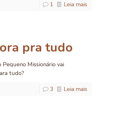
1
Leia mais
ora pra tudo
o Pequeno Missionário vai
ara tudo?
3
Leia mais