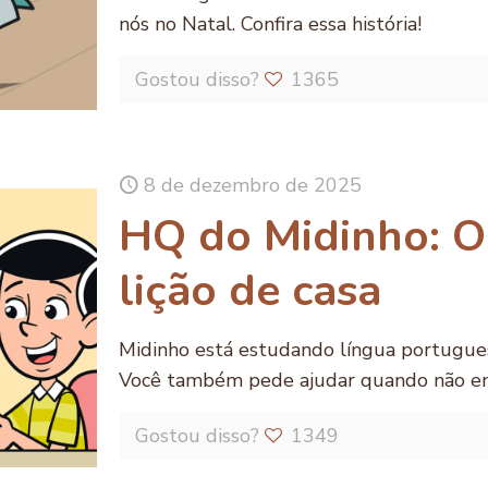
nós no Natal. Confira essa história!
Gostou disso?
1365
8 de dezembro de 2025
HQ do Midinho: O
lição de casa
Midinho está estudando língua portugues
Você também pede ajudar quando não en
Gostou disso?
1349