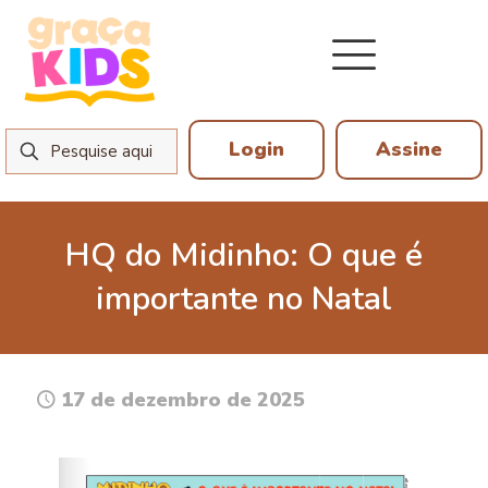
Login
Assine
HQ do Midinho: O que é
importante no Natal
17 de dezembro de 2025