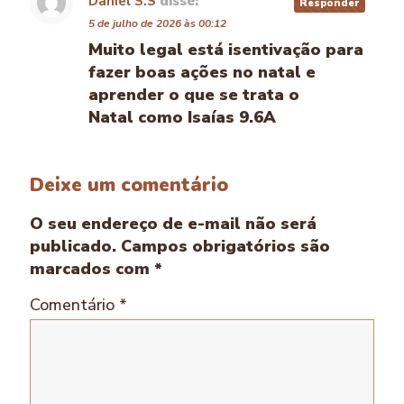
Daniel S.S
disse:
Responder
5 de julho de 2026 às 00:12
Muito legal está isentivação para
fazer boas ações no natal e
aprender o que se trata o
Natal como Isaías 9.6A
Deixe um comentário
O seu endereço de e-mail não será
publicado.
Campos obrigatórios são
marcados com
*
Comentário
*