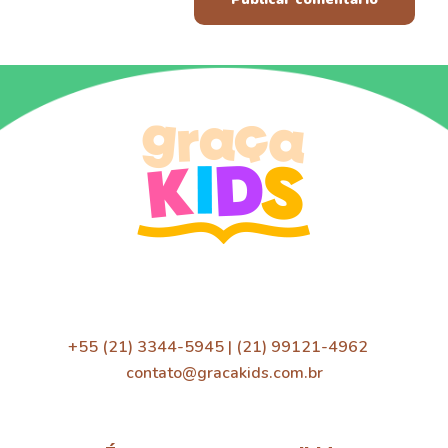
+55 (21) 3344-5945 | (21) 99121-4962
contato@gracakids.com.br