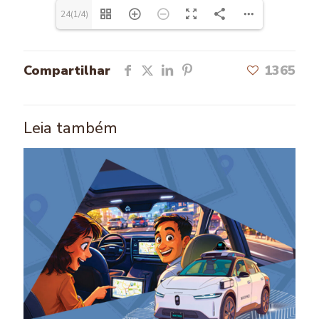
24(1/4)
Compartilhar
1365
Leia também