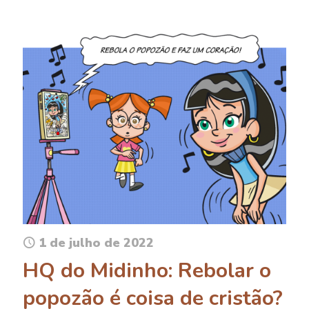
1 de julho de 2022
HQ do Midinho: Rebolar o
popozão é coisa de cristão?