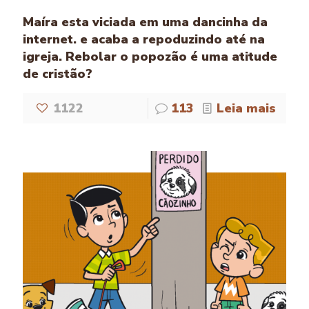
Maíra esta viciada em uma dancinha da
internet. e acaba a repoduzindo até na
igreja. Rebolar o popozão é uma atitude
de cristão?
1122
113
Leia mais