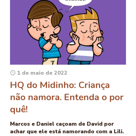
1 de maio de 2022
HQ do Midinho: Criança
não namora. Entenda o por
quê!
Marcos e Daniel caçoam de David por
achar que ele está namorando com a Lili.