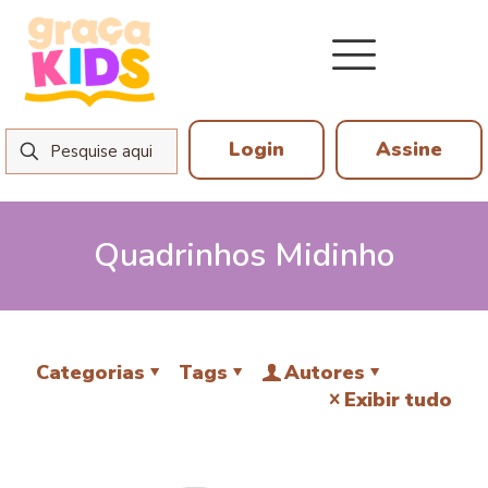
Login
Assine
Quadrinhos Midinho
Categorias
Tags
Autores
Exibir tudo