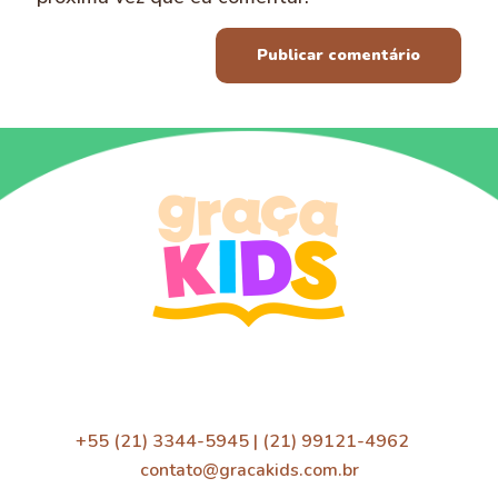
+55 (21) 3344-5945 | (21) 99121-4962
contato@gracakids.com.br