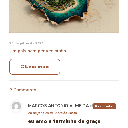
29 de julho de 2026
Um país bem pequenininho
Leia mais
2 Comments
MARCOS ANTONIO ALMEIDA
disse:
Responder
26 de janeiro de 2024 às 16:46
eu amo a turminha da graça