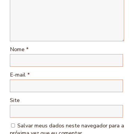
Nome
*
E-mail
*
Site
Salvar meus dados neste navegador para a
próxima vez que eu comentar.