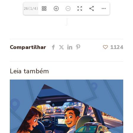
26(1/4)
Compartilhar
1124
Leia também