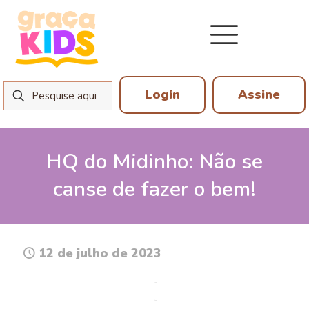
Login
Assine
HQ do Midinho: Não se
canse de fazer o bem!
12 de julho de 2023