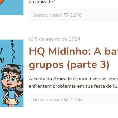
da amizade?
Gostou disso?
1276
5 de agosto de 2024
HQ Midinho: A ba
grupos (parte 3)
A Festa da Amizade é pura diversão, enq
enfrentam problemas em sua festa de lux
Gostou disso?
1258