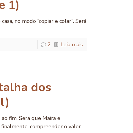
e 1)
 casa, no modo “copiar e colar”. Será
2
Leia mais
talha dos
l)
 ao fim. Será que Maíra e
, finalmente, compreender o valor