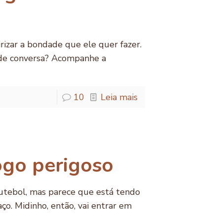
izar a bondade que ele quer fazer.
 de conversa? Acompanhe a
10
Leia mais
ogo perigoso
utebol, mas parece que está tendo
o. Midinho, então, vai entrar em