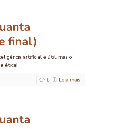
uanta
e final)
igência artificial é útil, mas o
e ética!
1
Leia mais
uanta