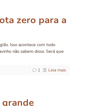
ota zero para a
nglês. Isso acontece com todo
avinho não sabem disso. Será que
1
Leia mais
 grande