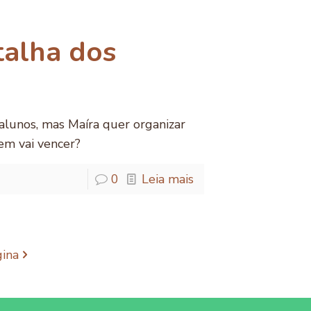
talha dos
alunos, mas Maíra quer organizar
em vai vencer?
0
Leia mais
ina