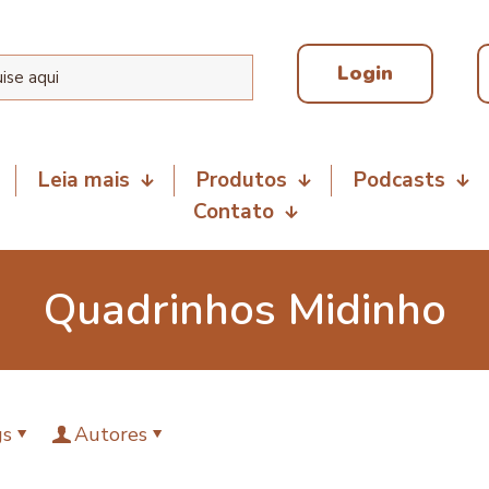
Login
Leia mais
Produtos
Podcasts
Contato
Quadrinhos Midinho
gs
Autores