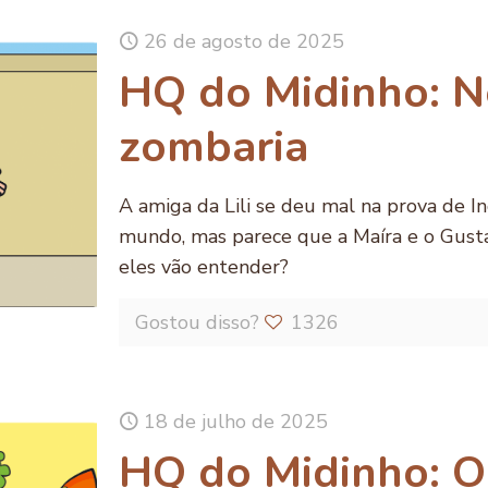
26 de agosto de 2025
HQ do Midinho: N
zombaria
A amiga da Lili se deu mal na prova de I
mundo, mas parece que a Maíra e o Gust
eles vão entender?
Gostou disso?
1326
18 de julho de 2025
HQ do Midinho: O