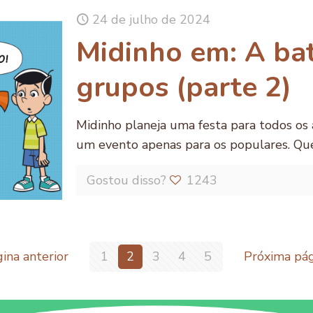
24 de julho de 2024
Midinho em: A ba
grupos (parte 2)
Midinho planeja uma festa para todos os 
um evento apenas para os populares. Qu
Gostou disso?
1243
ina anterior
1
2
3
4
5
Próxima pág