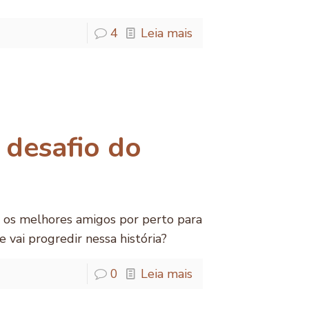
4
Leia mais
 desafio do
 os melhores amigos por perto para
 vai progredir nessa história?
0
Leia mais