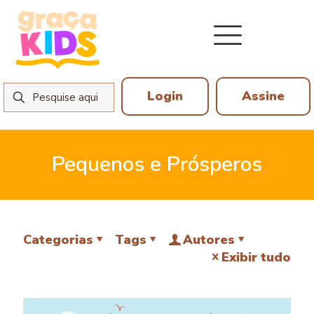
Login
Assine
Pequenos e Prósperos
Categorias
Tags
Autores
Exibir tudo