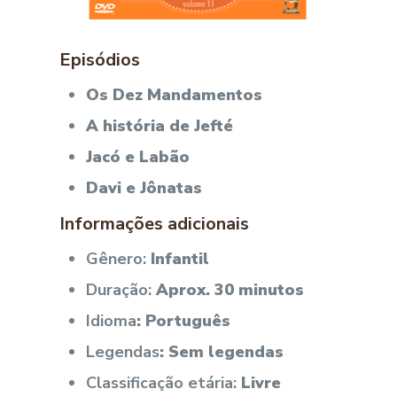
Episódios
Os Dez Mandamentos
A história de Jefté
Jacó e Labão
Davi e Jônatas
Informações adicionais
Gênero:
Infantil
Duração:
Aprox. 30 minutos
Idioma
: Português
Legendas
: Sem legendas
Classificação etária:
Livre