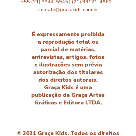
+55 (21) 3344-5945 | (21) 99121-4962
contato@gracakids.com.br
É expressamente proibida
a reprodução total ou
parcial de matérias,
entrevistas, artigos, fotos
e ilustrações sem prévia
autorização dos titulares
dos direitos autorais.
Graça Kids é uma
publicação da Graça Artes
Gráficas e Editora LTDA.
© 2021 Graça Kids. Todos os direitos