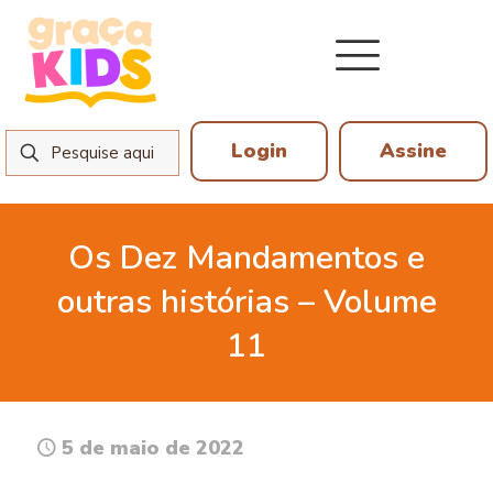
Login
Assine
Os Dez Mandamentos e
outras histórias – Volume
11
5 de maio de 2022