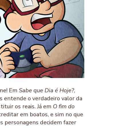
ume! Em
Sabe que Dia é Hoje?
,
s entende o verdadeiro valor da
ituir os reais. Já em
O fim do
creditar em boatos, e sim no que
 os personagens decidem fazer