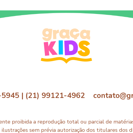
-5945 | (21) 99121-4962 contato@gr
nte proibida a reprodução total ou parcial de matérias,
e ilustrações sem prévia autorização dos titulares dos di