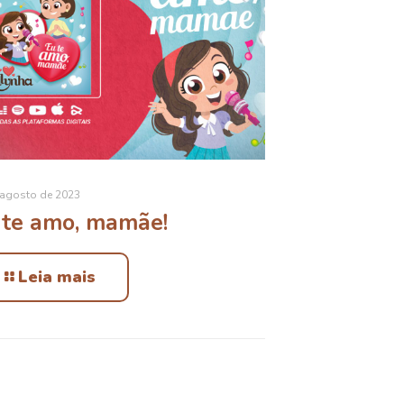
 agosto de 2023
 te amo, mamãe!
Leia mais