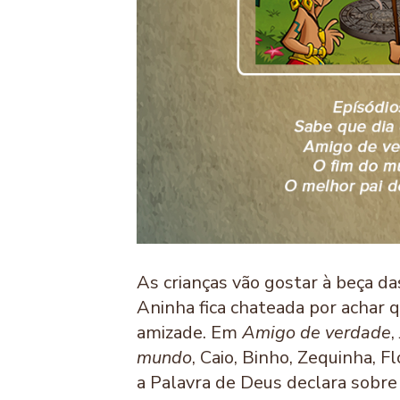
As crianças vão gostar à beça 
Aninha fica chateada por achar 
amizade. Em
Amigo de verdade
,
mundo
, Caio, Binho, Zequinha, 
a Palavra de Deus declara sobre