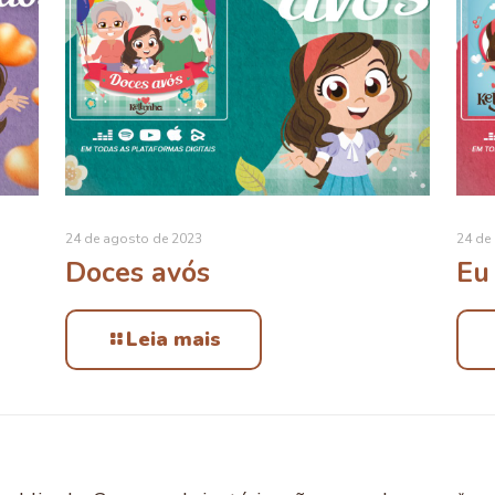
24 de agosto de 2023
24 de
Doces avós
Eu
Leia mais