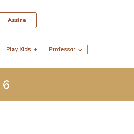
Assine
Play Kids
Professor
 6