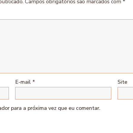
publicado.
Campos obrigatórios são marcados com
*
E-mail
*
Site
dor para a próxima vez que eu comentar.