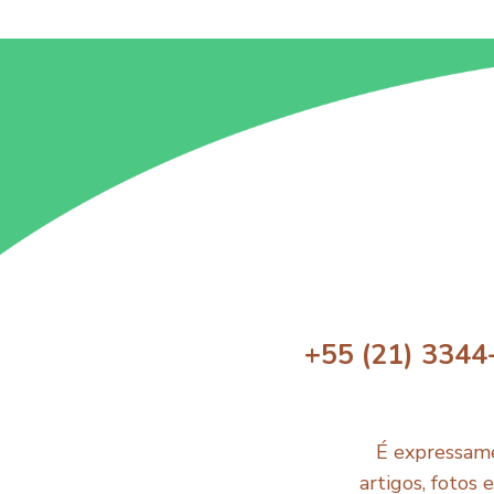
+55 (21) 3344
É expressame
artigos, fotos 