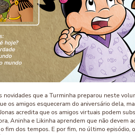
das novidades que a Turminha preparou neste vol
que os amigos esqueceram do aniversário dela, ma
 Jonas acredita que os amigos virtuais podem subst
Flora, Aninha e Likinha aprendem que não devem a
 o fim dos tempos. E por fim, no último episódio,