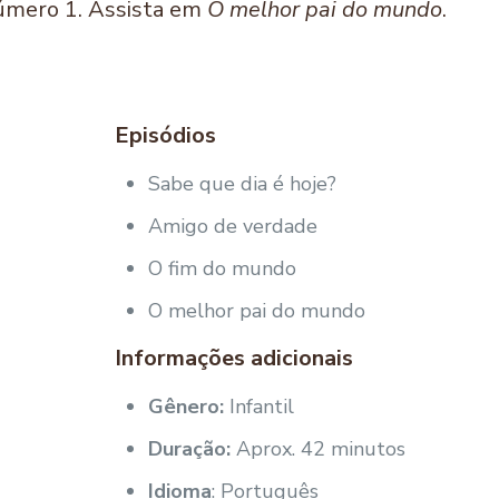
número 1. Assista em
O melhor pai do mundo
.
Episódios
Sabe que dia é hoje?
Amigo de verdade
O fim do mundo
O melhor pai do mundo
Informações adicionais
Gênero:
Infantil
Duração:
Aprox. 42 minutos
Idioma
: Português