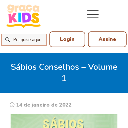
Login
Assine
Sábios Conselhos – Volume
1
14 de janeiro de 2022