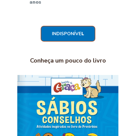
anos
INDISPONÍVE
L
Conheça um pouco do livro