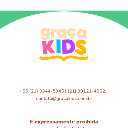
+55 (21) 3344-5945 | (21) 99121-4962
contato@gracakids.com.br
É expressamente proibida