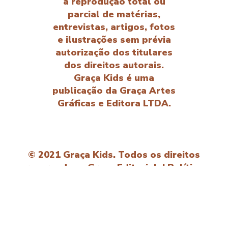
a reprodução total ou
parcial de matérias,
entrevistas, artigos, fotos
e ilustrações sem prévia
autorização dos titulares
dos direitos autorais.
Graça Kids é uma
publicação da Graça Artes
Gráficas e Editora LTDA.
© 2021 Graça Kids. Todos os direitos
reservados - Graça Editorial. |
Política
de privacidade