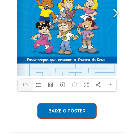
1/9
BAIXE O PÔSTER