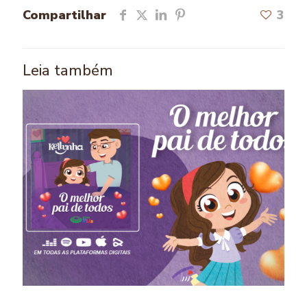
Compartilhar
3
Leia também