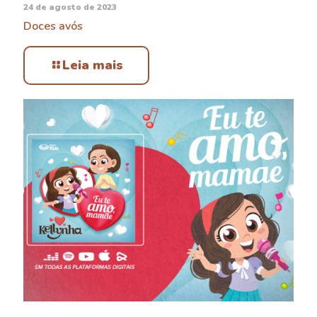
24 de agosto de 2023
Doces avós
Leia mais