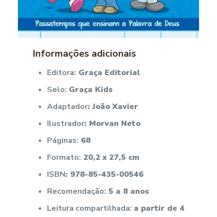
Informações adicionais
Editora:
Graça Editorial
Selo:
Graça Kids
Adaptador
: João Xavier
Ilustrador
: Morvan Neto
Páginas:
68
Formato:
20,2 x 27,5 cm
ISBN
: 978-85-435-00546
Recomendação
:
5 a 8 anos
Leitura compartilhada
:
a partir de 4