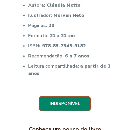
Autora
: Cláudia Motta
Ilustrador
: Morvan Neto
Páginas:
20
Formato:
21 x 21 cm
ISBN
: 978-85-7343-9182
Recomendação
:
6 a 7 anos
Leitura compartilhada
:
a partir de 3
anos
INDISPONÍVEL
Conheça um pouco do livro