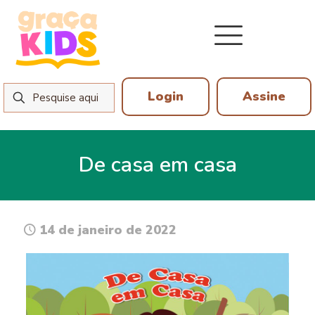
Login
Assine
De casa em casa
14 de janeiro de 2022