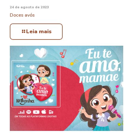
24 de agosto de 2023
Doces avós
Leia mais