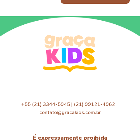
+55 (21) 3344-5945 | (21) 99121-4962
contato@gracakids.com.br
É expressamente proibida