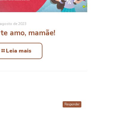
 agosto de 2023
 te amo, mamãe!
Leia mais
Responder