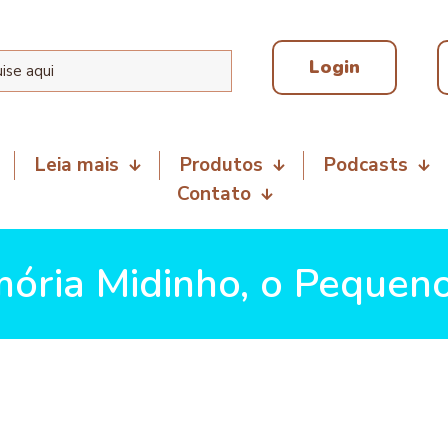
Login
Leia mais
Produtos
Podcasts
Contato
ória Midinho, o Pequeno