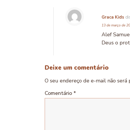
Graca Kids
di
13 de março de 2
Alef Samuel
Deus o prot
Deixe um comentário
O seu endereço de e-mail não será 
Comentário
*