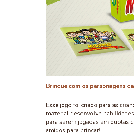
Brinque com os personagens da
Esse jogo foi criado para as cr
material desenvolve habilidades 
para serem jogadas em duplas ou
amigos para brincar!