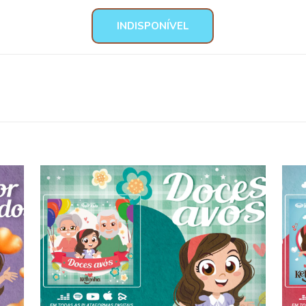
INDISPONÍVEL