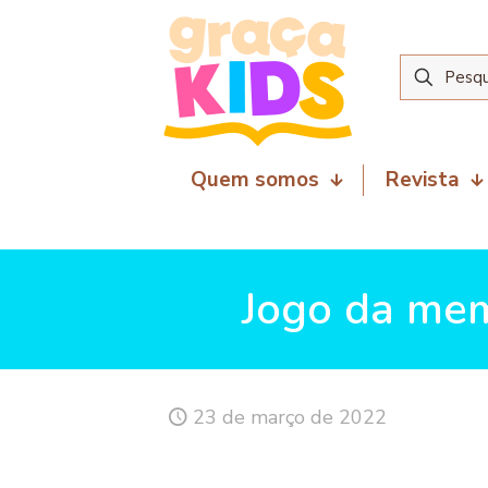
Quem somos
Revista
Jogo da mem
23 de março de 2022