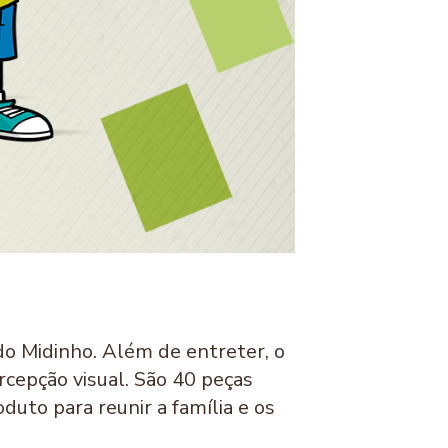
do Midinho. Além de entreter, o
rcepção visual. São 40 peças
uto para reunir a família e os