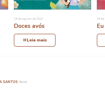
24 de agosto de 2023
24 de
Doces avós
Eu
Leia mais
VA SANTOS
disse: