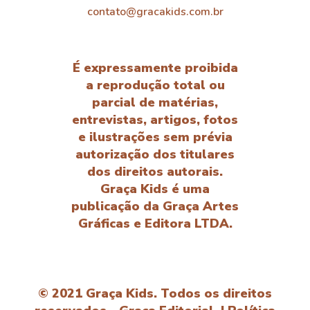
contato@gracakids.com.br
É expressamente proibida
a reprodução total ou
parcial de matérias,
entrevistas, artigos, fotos
e ilustrações sem prévia
autorização dos titulares
dos direitos autorais.
Graça Kids é uma
publicação da Graça Artes
Gráficas e Editora LTDA.
© 2021 Graça Kids. Todos os direitos