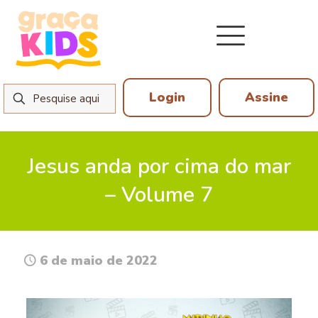
Login
Assine
Jesus anda por cima do mar
– Volume 7
6 de maio de 2022