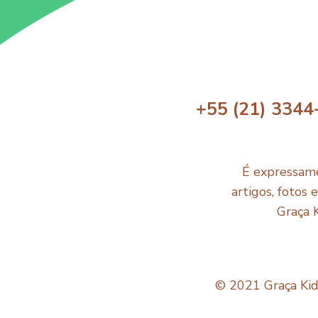
+55 (21) 3344
É expressame
artigos, fotos 
Graça 
© 2021 Graça Kids