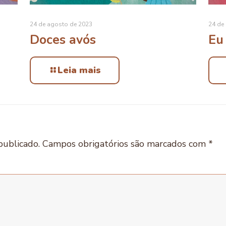
24 de agosto de 2023
24 de
Doces avós
Eu
Leia mais
publicado.
Campos obrigatórios são marcados com
*