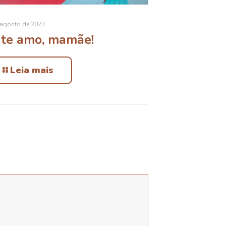
 agosto de 2023
 te amo, mamãe!
Leia mais