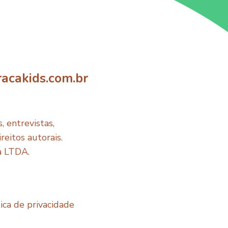
acakids.com.br
 entrevistas,
reitos autorais.
a LTDA.
tica de privacidade