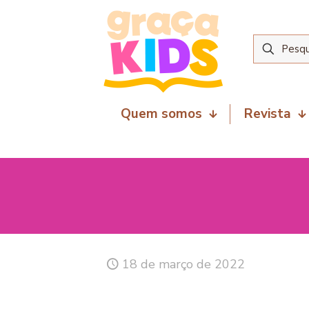
Quem somos
Revista
18 de março de 2022