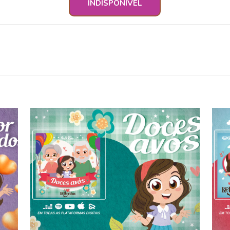
INDISPONÍVEL