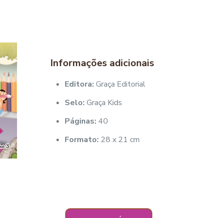
Informações adicionais
Editora:
Graça Editorial
Selo:
Graça Kids
Páginas:
40
Formato:
28 x 21 cm