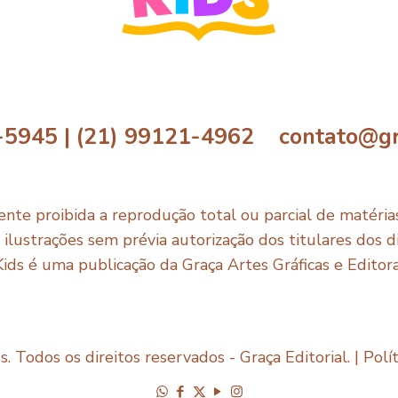
-5945 | (21) 99121-4962 contato@gr
nte proibida a reprodução total ou parcial de matérias,
e ilustrações sem prévia autorização dos titulares dos di
Kids é uma publicação da Graça Artes Gráficas e Editor
. Todos os direitos reservados - Graça Editorial. |
Polí