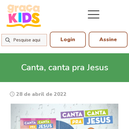
Login
Assine
Canta, canta pra Jesus
28 de abril de 2022