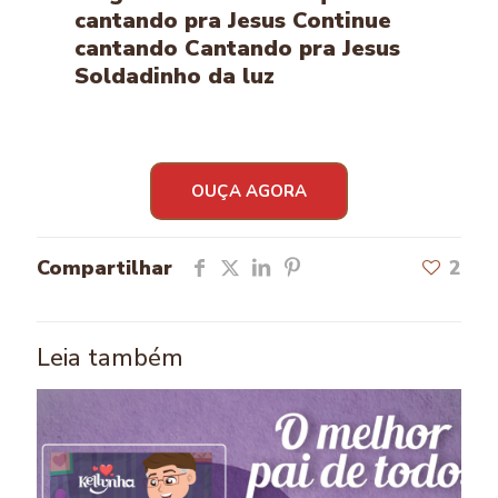
cantando pra Jesus Continue
cantando Cantando pra Jesus
Soldadinho da luz
OUÇA AGORA
Compartilhar
2
Leia também