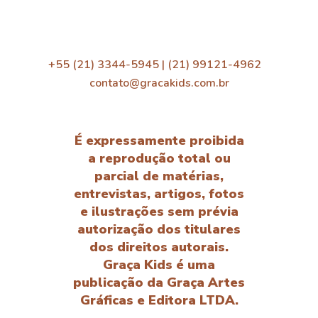
+55 (21) 3344-5945 | (21) 99121-4962
contato@gracakids.com.br
É expressamente proibida
a reprodução total ou
parcial de matérias,
entrevistas, artigos, fotos
e ilustrações sem prévia
autorização dos titulares
dos direitos autorais.
Graça Kids é uma
publicação da Graça Artes
Gráficas e Editora LTDA.