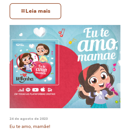
Leia mais
24 de agosto de 2023
Eu te amo, mamãe!