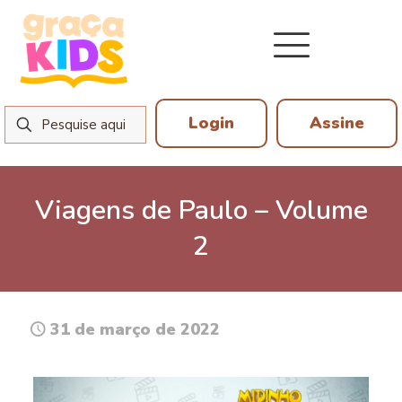
Login
Assine
Viagens de Paulo – Volume
2
31 de março de 2022