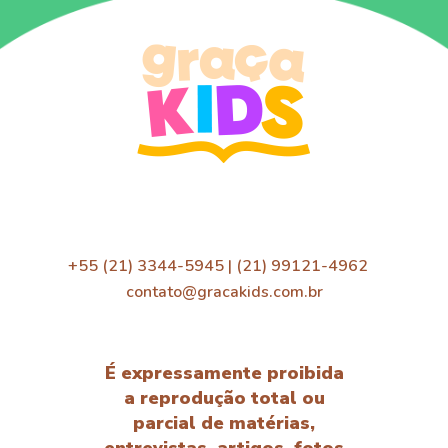
+55 (21) 3344-5945 | (21) 99121-4962
contato@gracakids.com.br
É expressamente proibida
a reprodução total ou
parcial de matérias,
entrevistas, artigos, fotos