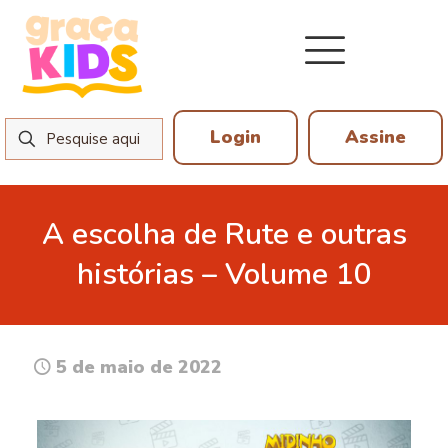
Login
Assine
A escolha de Rute e outras
histórias – Volume 10
5 de maio de 2022