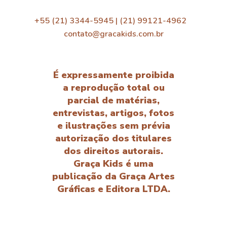
+55 (21) 3344-5945 | (21) 99121-4962
contato@gracakids.com.br
É expressamente proibida
a reprodução total ou
parcial de matérias,
entrevistas, artigos, fotos
e ilustrações sem prévia
autorização dos titulares
dos direitos autorais.
Graça Kids é uma
publicação da Graça Artes
Gráficas e Editora LTDA.