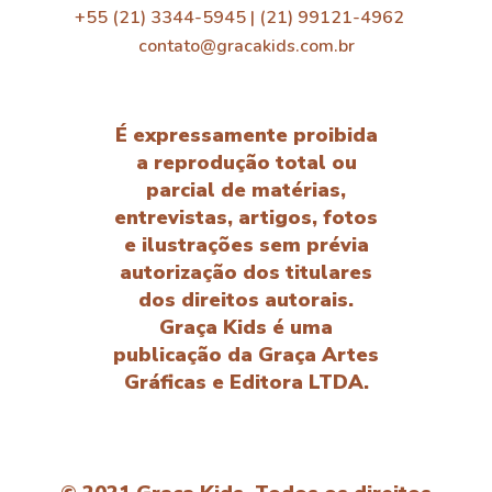
+55 (21) 3344-5945 | (21) 99121-4962
contato@gracakids.com.br
É expressamente proibida
a reprodução total ou
parcial de matérias,
entrevistas, artigos, fotos
e ilustrações sem prévia
autorização dos titulares
dos direitos autorais.
Graça Kids é uma
publicação da Graça Artes
Gráficas e Editora LTDA.