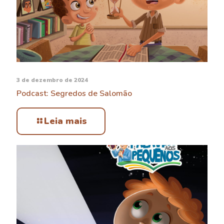
3 de dezembro de 2024
Podcast: Segredos de Salomão
Leia mais