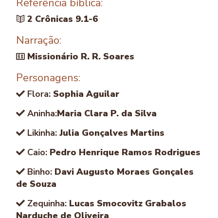
Referência bíblica:
2 Crônicas 9.1-6
Narração:
Missionário R. R. Soares
Personagens:
Flora:
Sophia Aguilar
Aninha:
Maria Clara P. da Silva
Likinha:
Julia Gonçalves Martins
Caio:
Pedro Henrique Ramos Rodrigues
Binho:
Davi Augusto Moraes Gonçales
de Souza
Zequinha:
Lucas Smocovitz Grabalos
Narduche de Oliveira