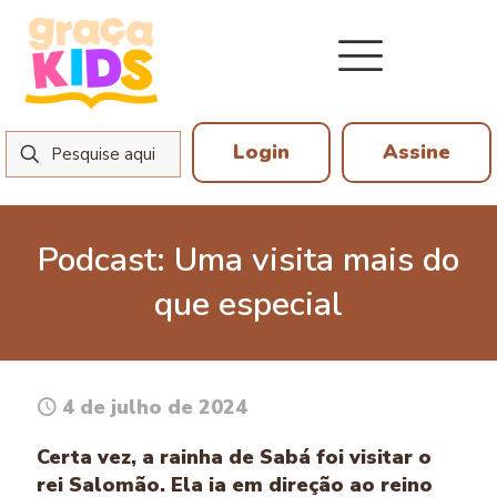
Login
Assine
Podcast: Uma visita mais do
que especial
4 de julho de 2024
Certa vez, a rainha de Sabá foi visitar o
rei Salomão. Ela ia em direção ao reino