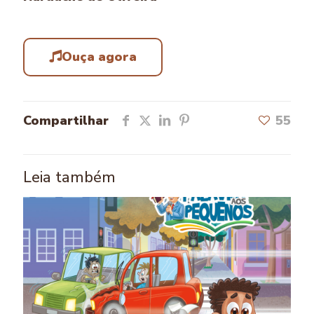
Ouça agora
Compartilhar
55
Leia também