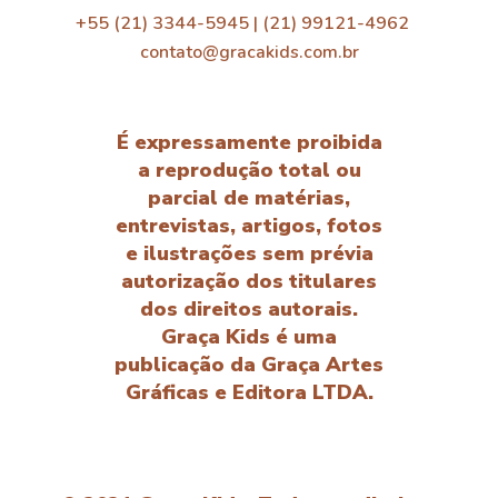
+55 (21) 3344-5945 | (21) 99121-4962
contato@gracakids.com.br
É expressamente proibida
a reprodução total ou
parcial de matérias,
entrevistas, artigos, fotos
e ilustrações sem prévia
autorização dos titulares
dos direitos autorais.
Graça Kids é uma
publicação da Graça Artes
Gráficas e Editora LTDA.