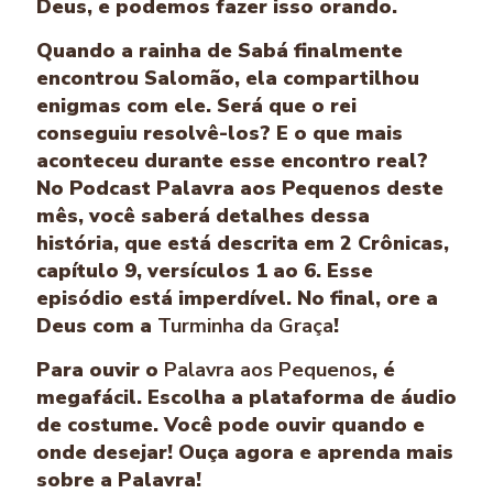
Deus, e podemos fazer isso orando.
Quando a rainha de Sabá finalmente
encontrou Salomão, ela compart­ilhou
enigmas com ele. Será que o rei
conseguiu resolvê-los? E o que mais
aconteceu durante esse encontro real?
No Podcast Palavra aos Pequenos deste
mês, você saberá detalhes dessa
história, que está descrita em 2 Crônicas,
capítulo 9, versículos 1 ao 6. Esse
episódio está imperdível. No final, ore a
Deus com a
Turminha da Graça
!
Para ouvir o
Palavra aos Pequenos
, é
megafácil. Escolha a plataforma de áudio
de costume. Você pode ouvir quando e
onde desejar! Ouça agora e aprenda mais
sobre a Palavra!