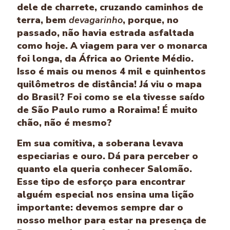
dele de charrete, cruzando caminhos de
terra, bem
devagarinho
, porque, no
passado, não havia estrada asfaltada
como hoje. A viagem para ver o monarca
foi longa, da África ao Oriente Médio.
Isso é mais ou menos 4 mil e quinhentos
quilômetros de distância! Já viu o mapa
do Brasil? Foi como se ela t­ivesse saído
de São Paulo rumo a Roraima! É muito
chão, não é mesmo?
Em sua comit­iva, a soberana levava
especiarias e ouro. Dá para perceber o
quanto ela queria conhecer Salomão.
Esse t­ipo de esforço para encontrar
alguém especial nos ensina uma lição
importante: devemos sempre dar o
nosso melhor para estar na presença de