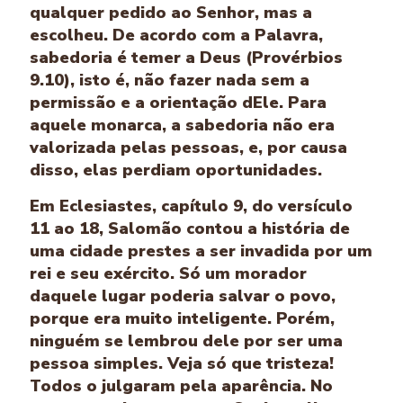
qualquer pedido ao Senhor, mas a
escolheu. De acordo com a Palavra,
sabedoria é temer a Deus (Provérbios
9.10), isto é, não fazer nada sem a
permissão e a orientação dEle. Para
aquele monarca, a sabedoria não era
valorizada pelas pessoas, e, por causa
disso, elas perdiam oportunidades.
Em Eclesiastes, capítulo 9, do versículo
11 ao 18, Salomão contou a história de
uma cidade prestes a ser invadida por um
rei e seu exército. Só um morador
daquele lugar poderia salvar o povo,
porque era muito inteligente. Porém,
ninguém se lembrou dele por ser uma
pessoa simples. Veja só que tristeza!
Todos o julgaram pela aparência. No