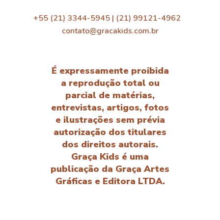
+55 (21) 3344-5945 | (21) 99121-4962
contato@gracakids.com.br
É expressamente proibida
a reprodução total ou
parcial de matérias,
entrevistas, artigos, fotos
e ilustrações sem prévia
autorização dos titulares
dos direitos autorais.
Graça Kids é uma
publicação da Graça Artes
Gráficas e Editora LTDA.