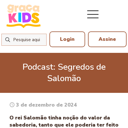
Login
Assine
Podcast: Segredos de
Salomão
3 de dezembro de 2024
O rei Salomão tinha noção do valor da
sabedoria, tanto que ele poderia ter feito