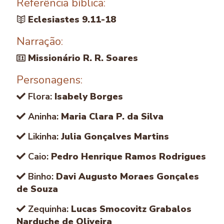
Referência bíblica:
Eclesiastes 9.11-18
Narração:
Missionário R. R. Soares
Personagens:
Flora:
Isabely Borges
Aninha:
Maria Clara P. da Silva
Likinha:
Julia Gonçalves Martins
Caio:
Pedro Henrique Ramos Rodrigues
Binho:
Davi Augusto Moraes Gonçales
de Souza
Zequinha:
Lucas Smocovitz Grabalos
Narduche de Oliveira