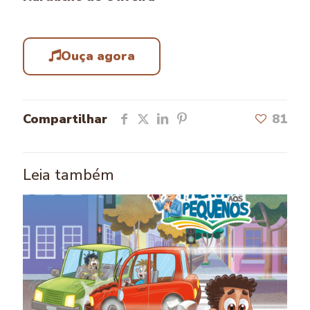
Ouça agora
Compartilhar
81
Leia também