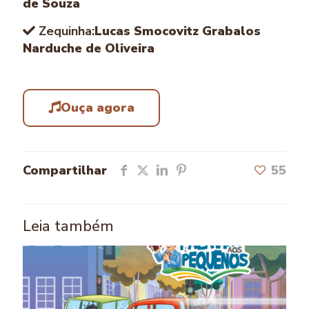
de Souza
Zequinha:
Lucas Smocovitz Grabalos
Narduche de Oliveira
Ouça agora
Compartilhar
55
Leia também