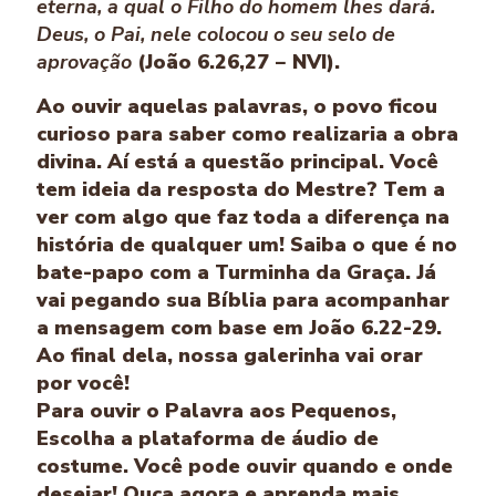
eterna, a qual o Filho do homem lhes dará.
Deus, o Pai, nele colocou o seu selo de
aprovação
(João 6.26,27 − NVI).
Ao ouvir aquelas palavras, o povo ficou
curioso para saber como realizaria a obra
divina. Aí está a questão principal. Você
tem ideia da resposta do Mestre? Tem a
ver com algo que faz toda a diferença na
história de qualquer um! Saiba o que é no
bate-papo com a Turminha da Graça. Já
vai pegando sua Bíblia para acompanhar
a mensagem com base em João 6.22-29.
Ao final dela, nossa galerinha vai orar
por você!
Para ouvir o Palavra aos Pequenos,
Escolha a plataforma de áudio de
costume. Você pode ouvir quando e onde
desejar! Ouça agora e aprenda mais