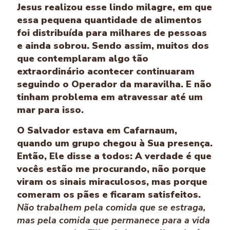
Jesus realizou esse lindo milagre, em que
essa pequena quant­idade de alimentos
foi distribuída para milhares de pessoas
e ainda sobrou. Sendo assim, muitos dos
que contemplaram algo tão
extraordinário acontecer continuaram
seguindo o Operador da maravilha. E não
t­inham problema em atravessar até um
mar para isso.
O Salvador estava em Cafarnaum,
quando um grupo chegou à Sua presença.
Então, Ele disse a todos: A verdade é que
vocês estão me procurando, não porque
viram os sinais miraculosos, mas porque
comeram os pães e ­ficaram satisfeitos.
Não trabalhem pela comida que se estraga,
mas pela comida que permanece para a vida