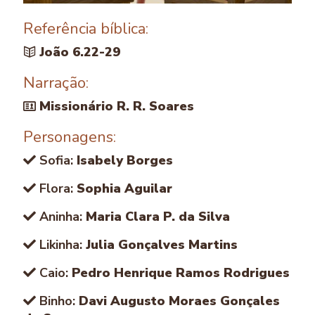
Referência bíblica:
João 6.22-29
Narração:
Missionário R. R. Soares
Personagens:
Sofia:
Isabely Borges
Flora:
Sophia Aguilar
Aninha:
Maria Clara P. da Silva
Likinha:
Julia Gonçalves Martins
Caio:
Pedro Henrique Ramos Rodrigues
Binho:
Davi Augusto Moraes Gonçales