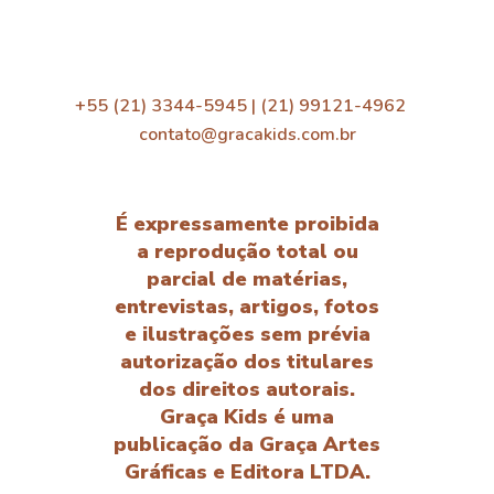
+55 (21) 3344-5945 | (21) 99121-4962
contato@gracakids.com.br
É expressamente proibida
a reprodução total ou
parcial de matérias,
entrevistas, artigos, fotos
e ilustrações sem prévia
autorização dos titulares
dos direitos autorais.
Graça Kids é uma
publicação da Graça Artes
Gráficas e Editora LTDA.