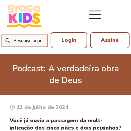
Login
Assine
Podcast: A verdadeira obra
de Deus
12 de julho de 2024
Você já ouviu a passagem da mult­
iplicação dos cinco pães e dois peixinhos?