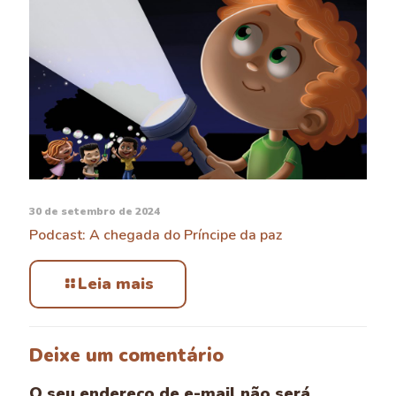
30 de setembro de 2024
Podcast: A chegada do Príncipe da paz
Leia mais
Deixe um comentário
O seu endereço de e-mail não será