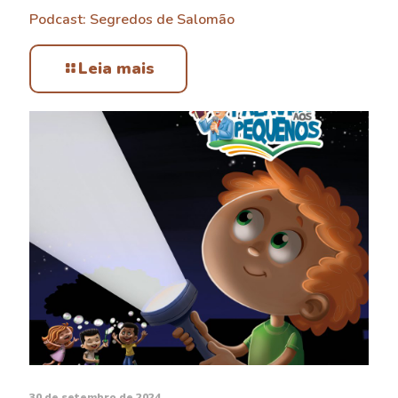
Podcast: Segredos de Salomão
Leia mais
30 de setembro de 2024