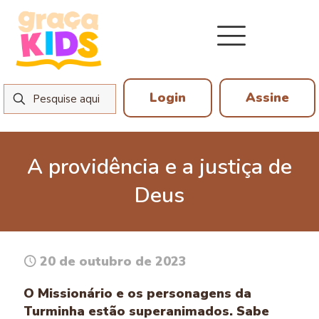
Login
Assine
A providência e a justiça de
Deus
20 de outubro de 2023
O Missionário e os personagens da
Turminha estão superanimados. Sabe