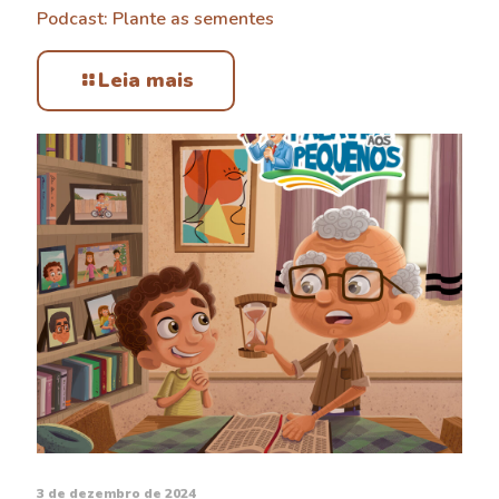
Podcast: Plante as sementes
Leia mais
3 de dezembro de 2024