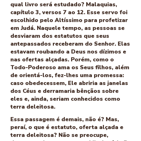
qual livro será estudado? Malaquias,
capítulo 3, versos 7 ao 12. Esse servo foi
escolhido pelo Altíssimo para profetizar
em Judá. Naquele tempo, as pessoas se
desviaram dos estatutos que seus
antepassados receberam do Senhor. Elas
estavam roubando a Deus nos dízimos e
nas ofertas alçadas. Porém, como o
Todo-Poderoso ama os Seus filhos, além
de orientá-los, fez-lhes uma promessa:
caso obedecessem, Ele abriria as janelas
dos Céus e derramaria bênçãos sobre
eles e, ainda, seriam conhecidos como
terra deleitosa.
Essa passagem é demais, não é? Mas,
peraí, o que é estatuto, oferta alçada e
terra deleitosa? Não se preocupe,