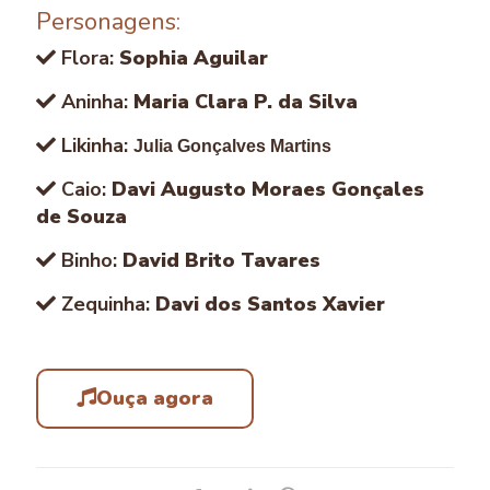
Personagens:
Flora:
Sophia Aguilar
Aninha:
Maria Clara P. da Silva
Likinha:
Julia Gonçalves Martins
Caio:
Davi Augusto Moraes Gonçales
de Souza
Binho:
David Brito Tavares
Zequinha:
Davi dos Santos Xavier
Ouça agora