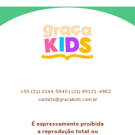
+55 (21) 3344-5945 | (21) 99121-4962
contato@gracakids.com.br
É expressamente proibida
a reprodução total ou