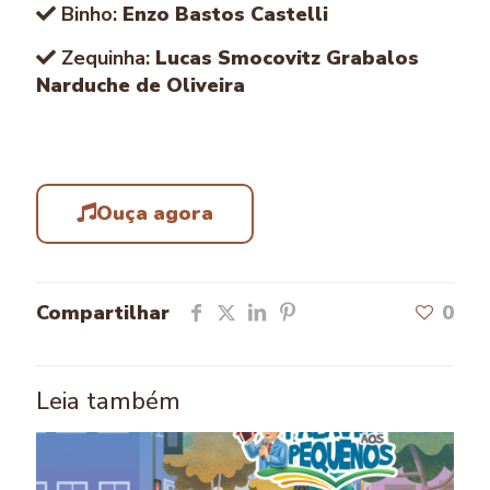
Binho:
Enzo Bastos Castelli
Zequinha:
Lucas Smocovitz Grabalos
Narduche de Oliveira
Ouça agora
Compartilhar
0
Leia também