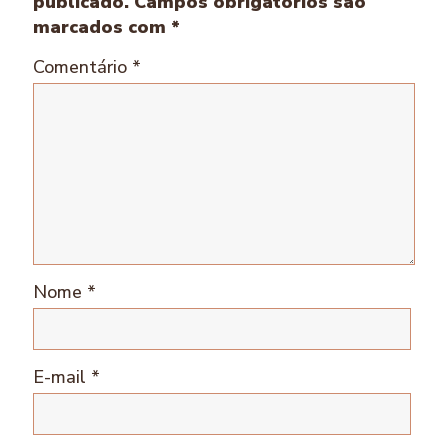
publicado.
Campos obrigatórios são
marcados com
*
Comentário
*
Nome
*
E-mail
*