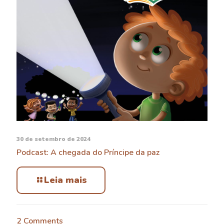
30 de setembro de 2024
Podcast: A chegada do Príncipe da paz
Leia mais
2 Comments