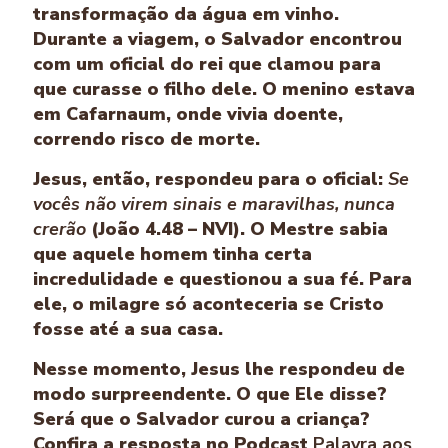
transformação da água em vinho.
Durante a viagem, o Salvador encontrou
com um oficial do rei que clamou para
que curasse o filho dele. O menino estava
em Cafarnaum, onde vivia doente,
correndo risco de morte.
Jesus, então, respondeu para o oficial:
Se
vocês não virem sinais e maravilhas, nunca
crerão
(João 4.48 – NVI). O Mestre sabia
que aquele homem tinha certa
incredulidade e questionou a sua fé. Para
ele, o milagre só aconteceria se Cristo
fosse até a sua casa.
Nesse momento, Jesus lhe respondeu de
modo surpreendente. O que Ele disse?
Será que o Salvador curou a criança?
Confira a resposta no Podcast
Palavra aos