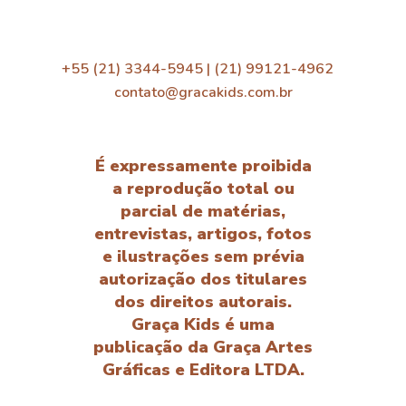
+55 (21) 3344-5945 | (21) 99121-4962
contato@gracakids.com.br
É expressamente proibida
a reprodução total ou
parcial de matérias,
entrevistas, artigos, fotos
e ilustrações sem prévia
autorização dos titulares
dos direitos autorais.
Graça Kids é uma
publicação da Graça Artes
Gráficas e Editora LTDA.