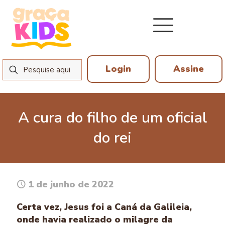
Login
Assine
A cura do filho de um oficial
do rei
1 de junho de 2022
Certa vez, Jesus foi a Caná da Galileia,
onde havia realizado o milagre da