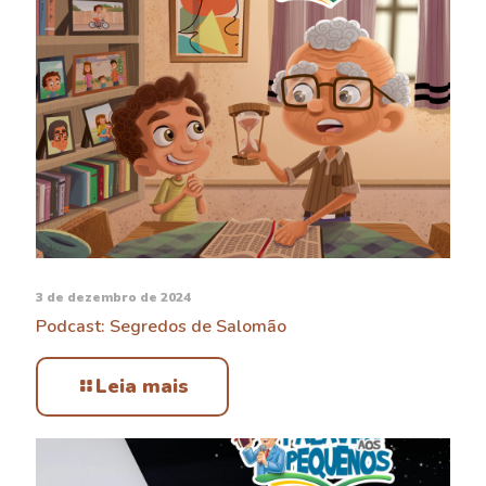
3 de dezembro de 2024
Podcast: Segredos de Salomão
Leia mais