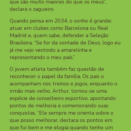
que são muito maiores do que os meus”,
declara o zagueiro.
Quando pensa em 2034, o sonho é grande:
atuar em clubes como Barcelona ou Real
Madrid e, quem sabe, defender a Seleção
Brasileira. “Se for da vontade de Deus, logo eu
já me vejo vestindo a amarelinha e
representando o meu país.”
O jovem atleta também faz questão de
reconhecer o papel da família. Os pais o
acompanham nos treinos e jogos, enquanto o
irmão mais velho, Arthur, tornou-se uma
espécie de conselheiro esportivo, apontando
pontos de melhoria e comemorando suas
conquistas. “Ele sempre me orienta sobre o
que posso melhorar, destaca os pontos em
que fui bem e me elogia quando tenho um