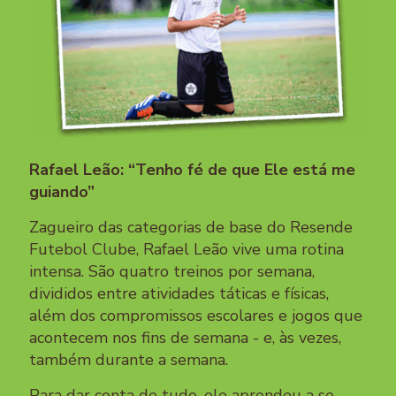
Rafael Leão: “Tenho fé de que Ele está me
guiando”
Zagueiro das categorias de base do Resende
Futebol Clube, Rafael Leão vive uma rotina
intensa. São quatro treinos por semana,
divididos entre atividades táticas e físicas,
além dos compromissos escolares e jogos que
acontecem nos fins de semana - e, às vezes,
também durante a semana.
Para dar conta de tudo, ele aprendeu a se