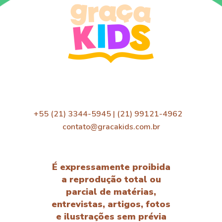
+55 (21) 3344-5945 | (21) 99121-4962
contato@gracakids.com.br
É expressamente proibida
a reprodução total ou
parcial de matérias,
entrevistas, artigos, fotos
e ilustrações sem prévia