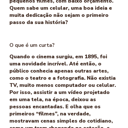
pequenos filmes, com baixo orçamento.
Quem sabe um celular, uma boa ideia e
muita dedicação não sejam o primeiro
passo da sua história?
O que é um curta?
Quando o cinema surgiu, em 1895, foi
uma novidade incrível. Até então, o
público conhecia apenas outras artes,
como o teatro e a fotografia. Não existia
TV, muito menos computador ou celular.
Por isso, assistir a um vídeo projetado
em uma tela, na época, deixou as
pessoas encantadas. E olha que os
primeiros “filmes”, na verdade,
mostravam cenas simples do cotidiano,
como um trem chegando na estação, e