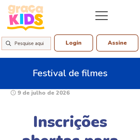
Login
Assine
Festival de filmes
9 de julho de 2026
Inscrições