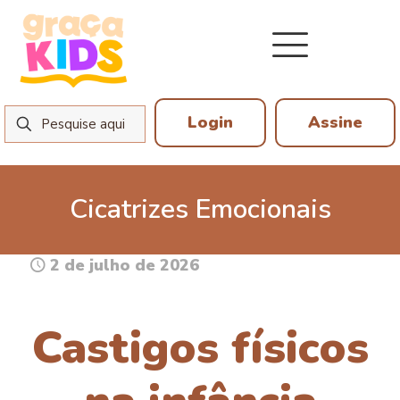
Login
Assine
Cicatrizes Emocionais
2 de julho de 2026
Castigos físicos