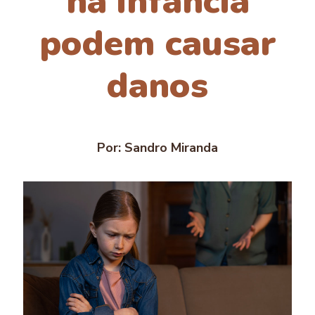
na infância
podem causar
danos
Por: Sandro Miranda