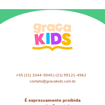
+55 (21) 3344-5945 | (21) 99121-4962
contato@gracakids.com.br
É expressamente proibida