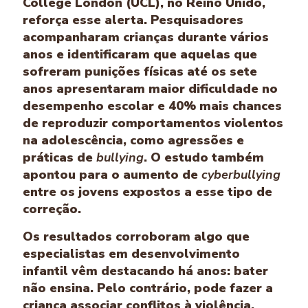
College London (UCL), no Reino Unido,
reforça esse alerta. Pesquisadores
acompanharam crianças durante vários
anos e identificaram que aquelas que
sofreram punições físicas até os sete
anos apresentaram maior dificuldade no
desempenho escolar e 40% mais chances
de reproduzir comportamentos violentos
na adolescência, como agressões e
práticas de
bullying
. O estudo também
apontou para o aumento de
cyberbullying
entre os jovens expostos a esse tipo de
correção.
Os resultados corroboram algo que
especialistas em desenvolvimento
infantil vêm destacando há anos: bater
não ensina. Pelo contrário, pode fazer a
criança associar conflitos à violência,