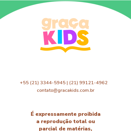
+55 (21) 3344-5945 | (21) 99121-4962
contato@gracakids.com.br
É expressamente proibida
a reprodução total ou
parcial de matérias,