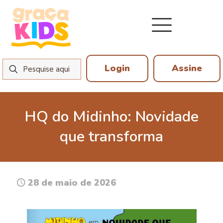
Login
Assine
HQ do Midinho: Novidade
que transforma
28 de maio de 2026