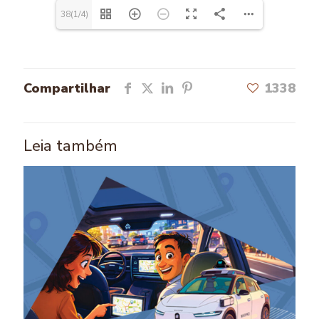
38(1/4)
Compartilhar
1338
Leia também