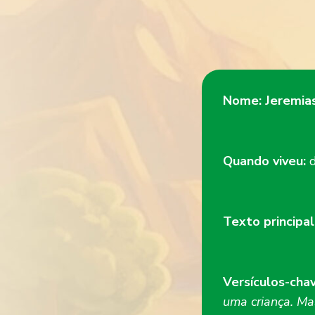
Nome:
Jeremia
Quando viveu:
Texto principal
Versículos-cha
uma criança. Ma