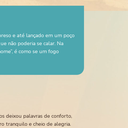
 preso e até lançado em um poço
ue não poderia se calar. Na
 nome”, é como se um fogo
os deixou palavras de conforto,
 tranquilo e cheio de alegria.