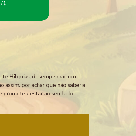
7).
dote Hilquias, desempenhar um
mo assim, por achar que não saberia
ue prometeu estar ao seu lado.