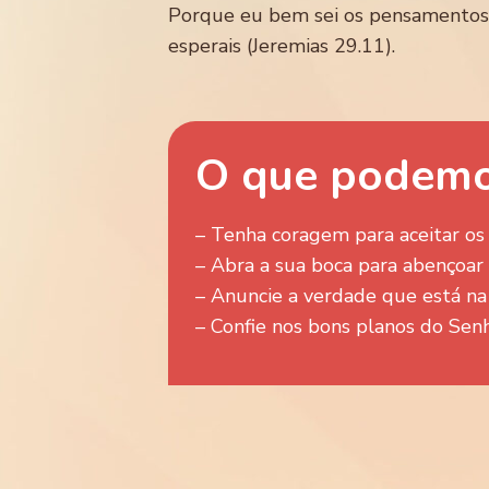
Porque eu bem sei os pensamentos q
esperais (Jeremias 29.11).
O que podemo
– Tenha coragem para aceitar os
– Abra a sua boca para abençoar
– Anuncie a verdade que está na 
– Confie nos bons planos do Senho