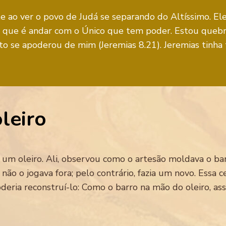
ste ao ver o povo de Judá se separando do Altíssimo. El
que é andar com o Único que tem poder. Estou quebra
to se apoderou de mim (Jeremias 8.21). Jeremias tinha
leiro
de um oleiro. Ali, observou como o artesão moldava o ba
 não o jogava fora; pelo contrário, fazia um novo. Essa
eria reconstruí-lo: Como o barro na mão do oleiro, ass