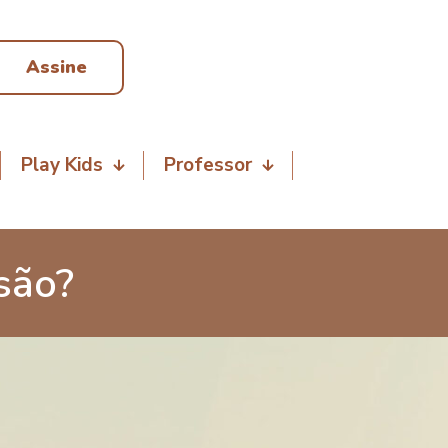
Assine
Play Kids
Professor
são?