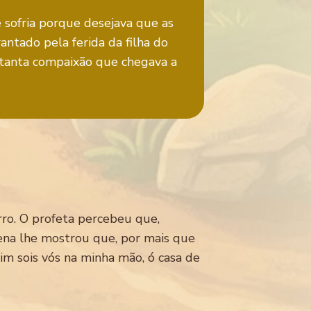
e sofria porque desejava que as
ntado pela ferida da filha do
 tanta compaixão que chegava a
rro. O profeta percebeu que,
 cena lhe mostrou que, por mais que
im sois vós na minha mão, ó casa de