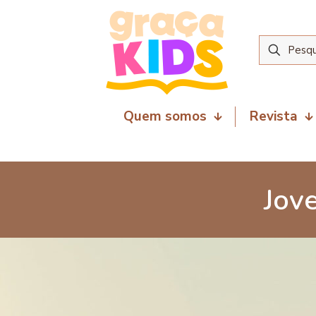
Quem somos
Revista
Jov
12 de junho de 2026