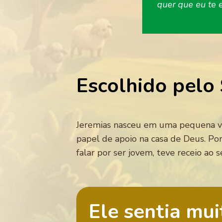
quer que eu te e
Escolhido pelo
Jeremias nasceu em uma pequena vi
papel de apoio na casa de Deus. Por
falar por ser jovem, teve receio ao
Ele sentia mui