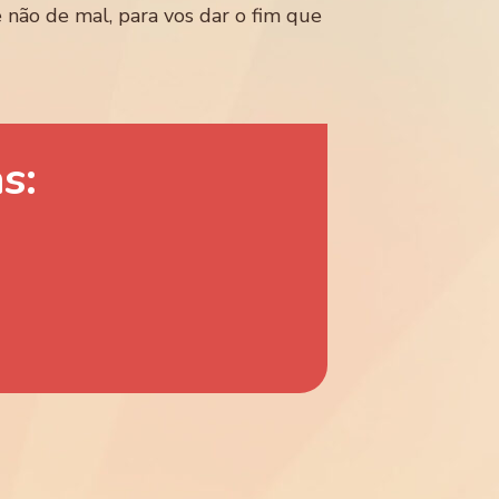
não de mal, para vos dar o fim que
s: