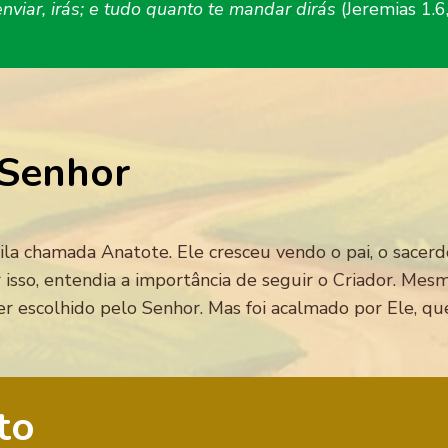
nviar, irás; e tudo quanto te mandar dirás
(Jeremias 1.6,
 Senhor
la chamada Anatote. Ele cresceu vendo o pai, o sacer
 isso, entendia a importância de seguir o Criador. Mes
 ser escolhido pelo Senhor. Mas foi acalmado por Ele, q
to