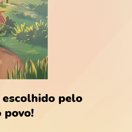
 escolhido pelo
o povo!