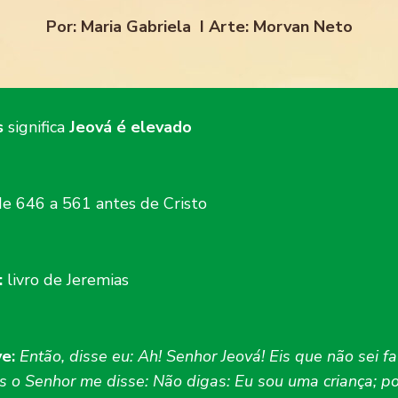
Por: Maria Gabriela I Arte: Morvan Neto
s
significa
Jeová é elevado
de 646 a 561 antes de Cristo
:
livro de Jeremias
ve:
Então, disse eu: Ah! Senhor Jeová! Eis que não sei fa
s o Senhor me disse: Não digas: Eu sou uma criança; p