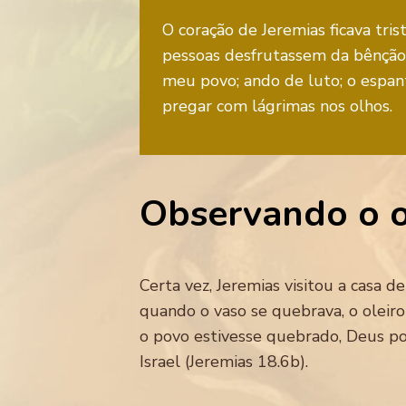
O coração de Jeremias ficava tri
pessoas desfrutassem da bênção 
meu povo; ando de luto; o espan
pregar com lágrimas nos olhos.
Observando o o
Certa vez, Jeremias visitou a casa 
quando o vaso se quebrava, o oleiro
o povo estivesse quebrado, Deus pod
Israel (Jeremias 18.6b).