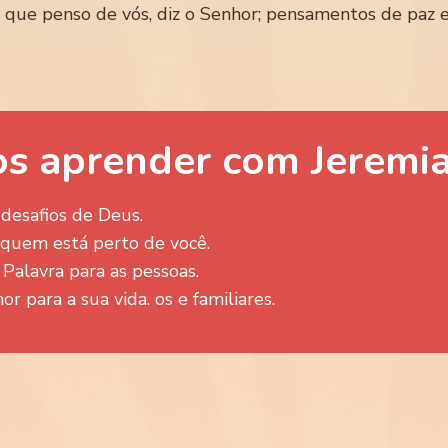
ue penso de vós, diz o Senhor; pensamentos de paz e 
s aprender com Jeremia
 desafios de Deus.
 quem está perto de você.
Palavra para as pessoas.
r para a sua vida. os e familiares.