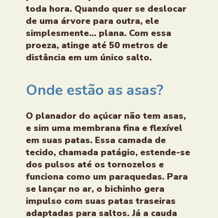
toda hora. Quando quer se deslocar
de uma árvore para outra, ele
simplesmente... plana. Com essa
proeza, atinge até 50 metros de
distância em um único salto.
Onde estão as asas?
O planador do açúcar não tem asas,
e sim uma membrana fina e flexível
em suas patas. Essa camada de
tecido, chamada patágio, estende-se
dos pulsos até os tornozelos e
funciona como um paraquedas. Para
se lançar no ar, o bichinho gera
impulso com suas patas traseiras
adaptadas para saltos. Já a cauda