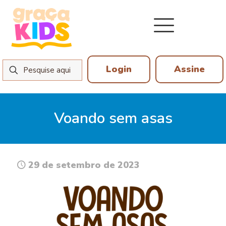
Login
Assine
Voando sem asas
29 de setembro de 2023