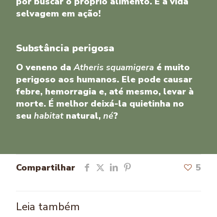
por buscar o próprio alimento. É a vida
selvagem em ação!
Substância perigosa
O veneno da
Atheris squamigera
é muito
perigoso aos humanos. Ele pode causar
febre, hemorragia e, até mesmo, levar à
morte. É melhor deixá-la quietinha no
seu
habitat
natural,
né
?
Compartilhar
5
Leia também