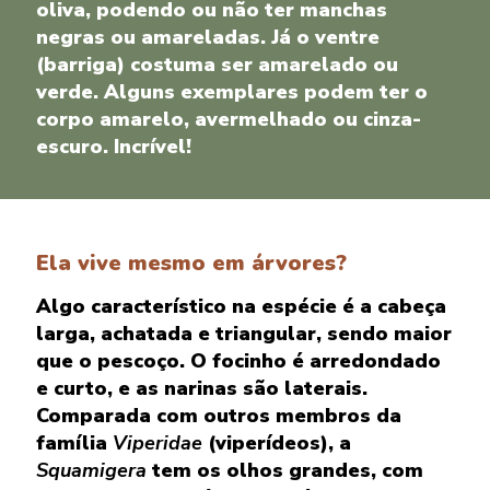
oliva, podendo ou não ter manchas
negras ou amareladas. Já o ventre
(barriga) costuma ser amarelado ou
verde. Alguns exemplares podem ter o
corpo amarelo, avermelhado ou cinza-
escuro. Incrível!
Ela vive mesmo em árvores?
Algo característico na espécie é a cabeça
larga, achatada e triangular, sendo maior
que o pescoço. O focinho é arredondado
e curto, e as narinas são laterais.
Comparada com outros membros da
família
Viperidae
(viperídeos), a
Squamigera
tem os olhos grandes, com