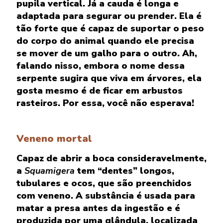
pupila vertical. Já a cauda é longa e
adaptada para segurar ou prender. Ela é
tão forte que é capaz de suportar o peso
do corpo do animal quando ele precisa
se mover de um galho para o outro. Ah,
falando nisso, embora o nome dessa
serpente sugira que viva em árvores, ela
gosta mesmo é de ficar em arbustos
rasteiros. Por essa, você não esperava!
Veneno mortal
Capaz de abrir a boca consideravelmente,
a
Squamigera
tem “dentes” longos,
tubulares e ocos, que são preenchidos
com veneno. A substância é usada para
matar a presa antes da ingestão e é
produzida por uma glândula, localizada