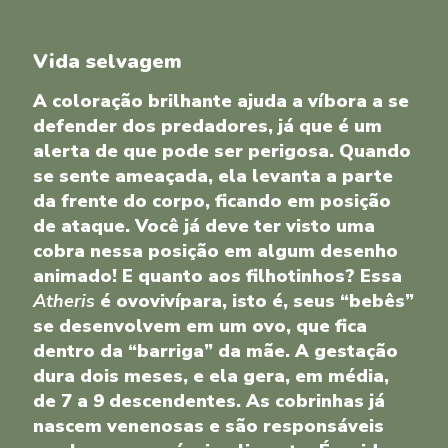
Vida selvagem
A coloração brilhante ajuda a víbora a se
defender dos predadores, já que é um
alerta de que pode ser perigosa. Quando
se sente ameaçada, ela levanta a parte
da frente do corpo, ficando em posição
de ataque. Você já deve ter visto uma
cobra nessa posição em algum desenho
animado! E quanto aos filhotinhos? Essa
Atheris
é ovovivípara, isto é, seus “bebês”
se desenvolvem em um ovo, que fica
dentro da “barriga” da mãe. A gestação
dura dois meses, e ela gera, em média,
de 7 a 9 descendentes. As cobrinhas já
nascem venenosas e são responsáveis