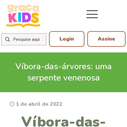
Login
Assine
Víbora-das-árvores: uma
serpente venenosa
1 de abril de 2022
Víbora-das-