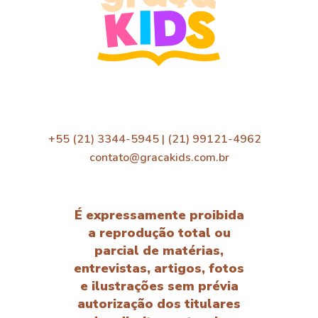
+55 (21) 3344-5945 | (21) 99121-4962
contato@gracakids.com.br
É expressamente proibida
a reprodução total ou
parcial de matérias,
entrevistas, artigos, fotos
e ilustrações sem prévia
autorização dos titulares