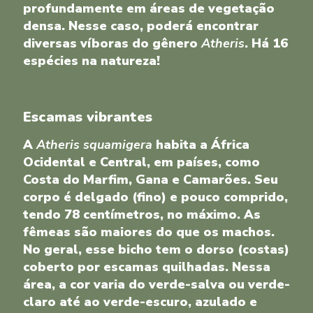
profundamente em áreas de vegetação
densa. Nesse caso, poderá encontrar
diversas víboras do gênero
Atheris
. Há 16
espécies na natureza!
Escamas vibrantes
A
Atheris squamigera
habita a África
Ocidental e Central, em países, como
Costa do Marfim, Gana e Camarões. Seu
corpo é delgado (fino) e pouco comprido,
tendo 78 centímetros, no máximo. As
fêmeas são maiores do que os machos.
No geral, esse bicho tem o dorso (costas)
coberto por escamas quilhadas. Nessa
área, a cor varia do verde-salva ou verde-
claro até ao verde-escuro, azulado e