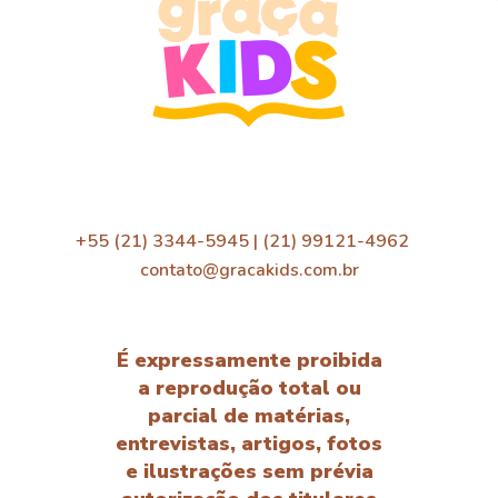
+55 (21) 3344-5945 | (21) 99121-4962
contato@gracakids.com.br
É expressamente proibida
a reprodução total ou
parcial de matérias,
entrevistas, artigos, fotos
e ilustrações sem prévia