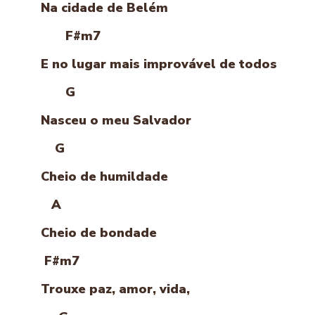
Na cidade de Belém
F#m7
E no lugar mais improvável de todos
G
Nasceu o meu Salvador
G
Cheio de humildade
A
Cheio de bondade
F#m7
Trouxe paz, amor, vida,