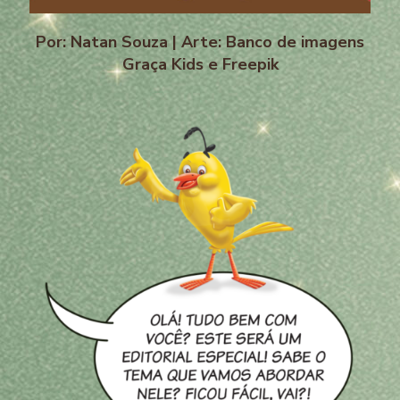
Por: Natan Souza | Arte: Banco de imagens
Graça Kids e Freepik