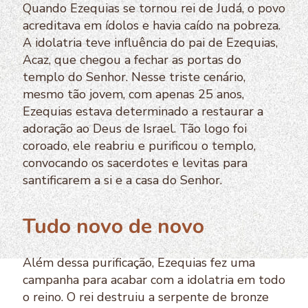
Quando Ezequias se tornou rei de Judá, o povo
acreditava em ídolos e havia caído na pobreza.
A idolatria teve influência do pai de Ezequias,
Acaz, que chegou a fechar as portas do
templo do Senhor. Nesse triste cenário,
mesmo tão jovem, com apenas 25 anos,
Ezequias estava determinado a restaurar a
adoração ao Deus de Israel. Tão logo foi
coroado, ele reabriu e purificou o templo,
convocando os sacerdotes e levitas para
santificarem a si e a casa do Senhor.
Tudo novo de novo
Além dessa purificação, Ezequias fez uma
campanha para acabar com a idolatria em todo
o reino. O rei destruiu a serpente de bronze