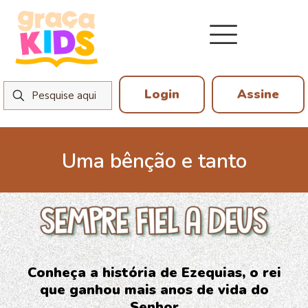
Login
Assine
Uma bênção e tanto
2 de outubro de 2025
Conheça a história de Ezequias, o rei
que ganhou mais anos de vida do
Senhor