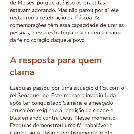
de Moisés, porque até isso os israelitas
estavam adorando. Mas não parou por aí: ele
restaurou a celebração da Páscoa. As
comemorações têm essa capacidade de unir as
pessoas, e essa estratégia reacendeu a chama
da fé no coração daquele povo.
A resposta para quem
clama
Ezequias passou por uma situação difícil com o
rei Senaqueribe. Este monarca invadiu Judá,
após ter conquistado Samaria e ameaçado
Jerusalém, exigindo a rendição da cidade e
blasfemando contra Deus. Nesse momento,
Ezequias demonstrou uma fé inabalável e
clamou ao Altíssimo por livramento, e Ele