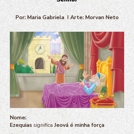
Por: Maria Gabriela I Arte: Morvan Neto
Nome:
Ezequias
significa
Jeová é minha força