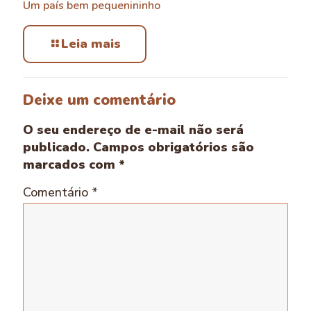
Um país bem pequenininho
Leia mais
Deixe um comentário
O seu endereço de e-mail não será
publicado.
Campos obrigatórios são
marcados com
*
Comentário
*