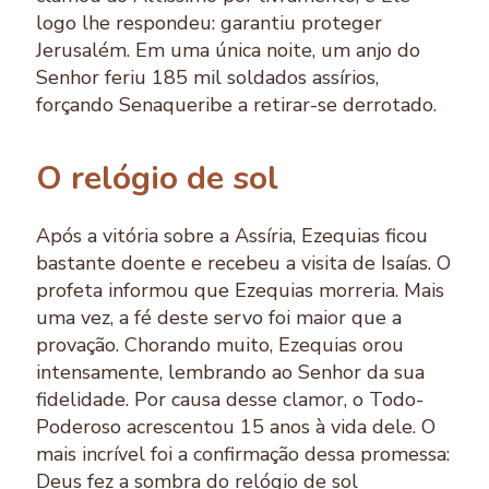
logo lhe respondeu: garantiu proteger
Jerusalém. Em uma única noite, um anjo do
Senhor feriu 185 mil soldados assírios,
forçando Senaqueribe a retirar-se derrotado.
O relógio de sol
Após a vitória sobre a Assíria, Ezequias ficou
bastante doente e recebeu a visita de Isaías. O
profeta informou que Ezequias morreria. Mais
uma vez, a fé deste servo foi maior que a
provação. Chorando muito, Ezequias orou
intensamente, lembrando ao Senhor da sua
fidelidade. Por causa desse clamor, o Todo-
Poderoso acrescentou 15 anos à vida dele. O
mais incrível foi a confirmação dessa promessa:
Deus fez a sombra do relógio de sol