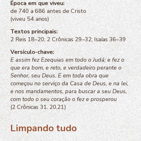
Época em que viveu:
de 740 a 686 antes de Cristo
(viveu 54 anos)
Textos principais:
2 Reis 18–20; 2 Crônicas 29–32; Isaías 36–39
Versículo-chave:
E assim fez Ezequias em todo o Judá; e fez o
que era bom, e reto, e verdadeiro perante o
Senhor, seu Deus. E em toda obra que
começou no serviço da Casa de Deus, e na lei,
e nos mandamentos, para buscar a seu Deus,
com todo o seu coração o fez e prosperou
(2 Crônicas 31. 20,21)
Limpando tudo