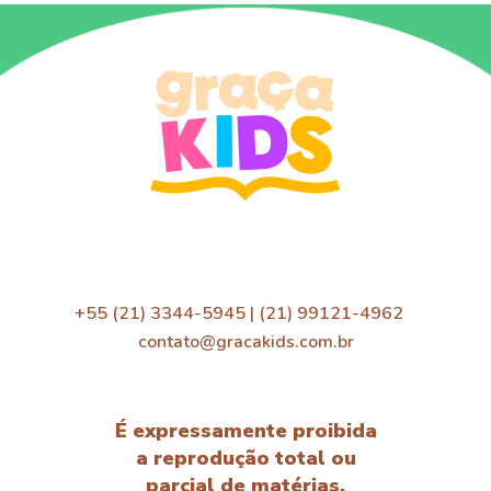
+55 (21) 3344-5945 | (21) 99121-4962
contato@gracakids.com.br
É expressamente proibida
a reprodução total ou
parcial de matérias,