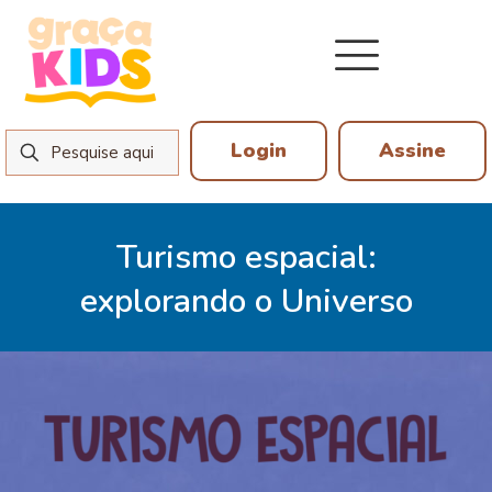
Login
Assine
Turismo espacial:
explorando o Universo
29 de novembro de 2024