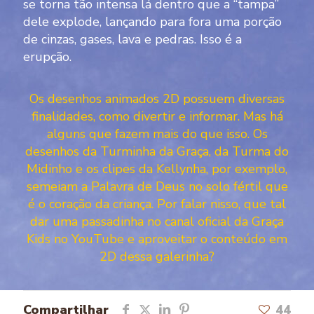
se torna tão intensa lá dentro que a “tampa”
dele explode, lançando para fora uma porção
de cinzas, gases, lava e pedras. Isso é a
erupção.
Os desenhos animados 2D possuem diversas
finalidades, como divertir e informar. Mas há
alguns que fazem mais do que isso. Os
desenhos da Turminha da Graça, da Turma do
Midinho e os clipes da Kellynha, por exemplo,
semeiam a Palavra de Deus no solo fértil que
é o coração da criança. Por falar nisso, que tal
dar uma passadinha no canal oficial da Graça
Kids no YouTube e aproveitar o conteúdo em
2D dessa galerinha?
Compartilhar
44