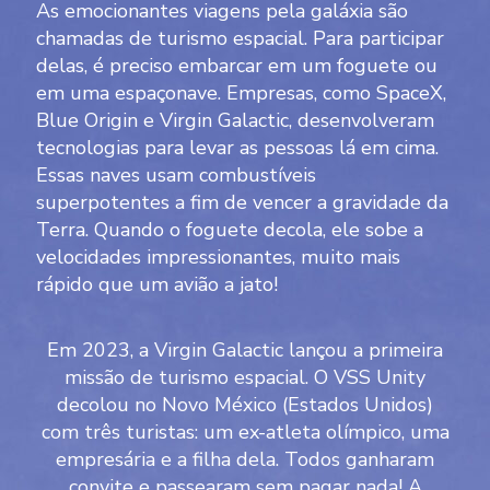
As emocionantes viagens pela galáxia são
chamadas de turismo espacial. Para participar
delas, é preciso embarcar em um foguete ou
em uma espaçonave. Empresas, como SpaceX,
Blue Origin e
Virgin Galactic
, desenvolveram
tecnologias para levar as pessoas lá em cima.
Essas naves usam combustíveis
superpotentes a fim de vencer a gravidade da
Terra. Quando o foguete decola, ele sobe a
velocidades impressionantes, muito mais
rápido que um avião a jato!
Em 2023, a Virgin Galactic lançou a primeira
missão de turismo espacial. O VSS Unity
decolou no Novo México (Estados Unidos)
com três turistas: um ex-atleta olímpico, uma
empresária e a filha dela. Todos ganharam
convite e passearam sem pagar nada! A