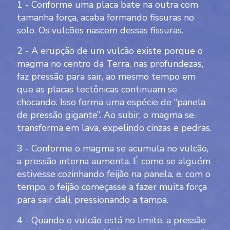
1 - Conforme uma placa bate na outra com
tamanha força, acaba formando fissuras no
solo. Os vulcões nascem dessas fissuras.
2 - A erupção de um vulcão existe porque o
magma no centro da Terra, nas profundezas,
faz pressão para sair, ao mesmo tempo em
que as placas tectônicas continuam se
chocando. Isso forma uma espécie de “panela
de pressão gigante”. Ao subir, o magma se
transforma em lava, expelindo cinzas e pedras.
3 - Conforme o magma se acumula no vulcão,
a pressão interna aumenta. É como se alguém
estivesse cozinhando feijão na panela, e, com o
tempo, o feijão começasse a fazer muita força
para sair dali, pressionando a tampa.
4 - Quando o vulcão está no limite, a pressão