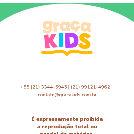
+55 (21) 3344-5945 | (21) 99121-4962
contato@gracakids.com.br
É expressamente proibida
a reprodução total ou