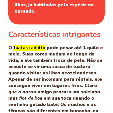
ilhas, já habitadas pela espécie no
passado.
Características intrigantes
O
tuatara adulto
pode pesar até 1 quilo e
meio. Suas cores mudam ao longo da
vida, e ele também troca de pele. Não se
assuste se vir uma casca de tuatara
quando visitar as ilhas neozelandesas.
Apesar de ser incomum para répteis, ele
consegue viver em lugares frios. Claro
que o nosso amigo procura um solzinho,
mas
fica de boa
em sua toca quando o
ventinho gelado bate. Os machos e as
fêmeas são diferentes em tamanho, na