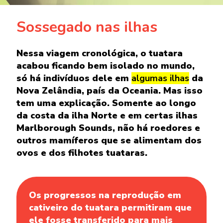
Sossegado nas ilhas
Nessa viagem cronológica, o tuatara
acabou ficando bem isolado no mundo,
só há indivíduos dele em
algumas ilhas
da
Nova Zelândia, país da Oceania. Mas isso
tem uma explicação. Somente ao longo
da costa da ilha Norte e em certas ilhas
Marlborough Sounds, não há roedores e
outros mamíferos que se alimentam dos
ovos e dos filhotes tuataras.
Os progressos na reprodução em
cativeiro do tuatara permitiram que
ele fosse transferido para mais