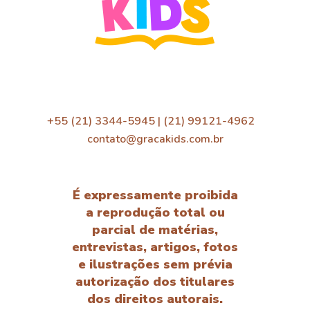
+55 (21) 3344-5945 | (21) 99121-4962
contato@gracakids.com.br
É expressamente proibida
a reprodução total ou
parcial de matérias,
entrevistas, artigos, fotos
e ilustrações sem prévia
autorização dos titulares
dos direitos autorais.