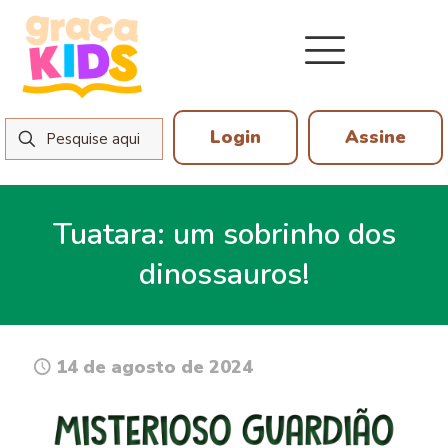
Login
Assine
Tuatara: um sobrinho dos
dinossauros!
14 de agosto de 2024