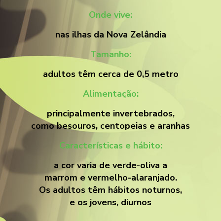
Onde vive:
nas ilhas da Nova Zelândia
Tamanho:
adultos têm cerca de 0,5 metro
Alimentação:
principalmente invertebrados,
como besouros, centopeias e aranhas
Características e hábito:
a cor varia de verde-oliva a
marrom e vermelho-alaranjado.
Os adultos têm hábitos noturnos,
e os jovens, diurnos