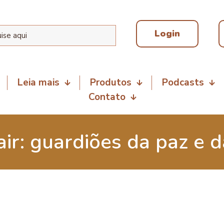
Login
Leia mais
Produtos
Podcasts
Contato
air: guardiões da paz e d