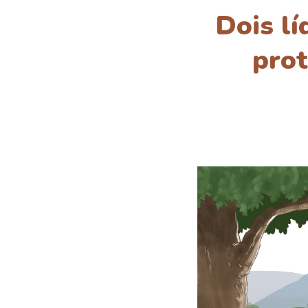
Dois l
prot