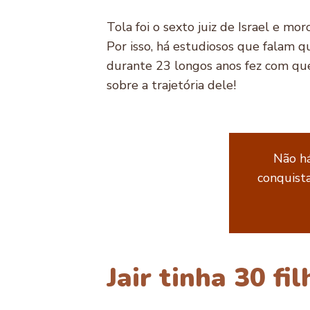
Tola foi o sexto juiz de Israel e mo
Por isso, há estudiosos que falam q
durante 23 longos anos fez com qu
sobre a trajetória dele!
Não há
conquista
Jair tinha 30 fi