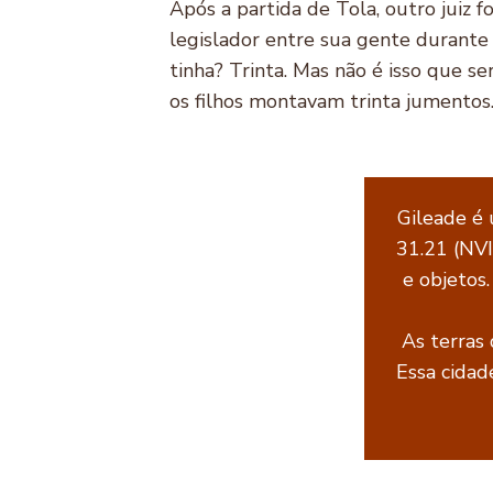
Após a partida de Tola, outro juiz f
legislador entre sua gente durante
tinha? Trinta. Mas não é isso que s
os filhos montavam trinta jumentos
Gileade é 
31.21 (NVI
e objetos
As terras 
Essa cida