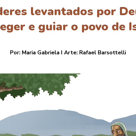
íderes levantados por De
eger e guiar o povo de I
Por: Maria Gabriela I Arte: Rafael Barsottelli