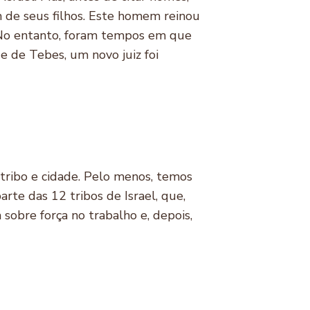
m de seus filhos. Este homem reinou
. No entanto, foram tempos em que
e de Tebes, um novo juiz foi
 tribo e cidade. Pelo menos, temos
parte das 12 tribos de Israel, que,
 sobre força no trabalho e, depois,