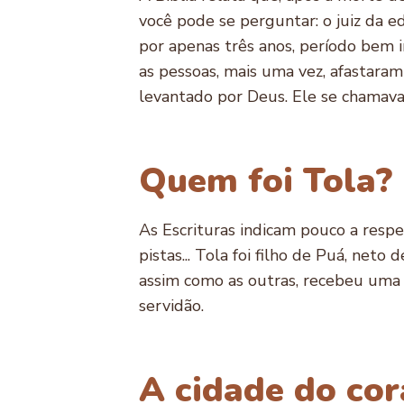
você pode se perguntar: o juiz da e
por apenas três anos, período bem 
as pessoas, mais uma vez, afastara
levantado por Deus. Ele se chamava 
Quem foi Tola?
As Escrituras indicam pouco a respe
pistas... Tola foi filho de Puá, neto
assim como as outras, recebeu uma pr
servidão.
A cidade do co