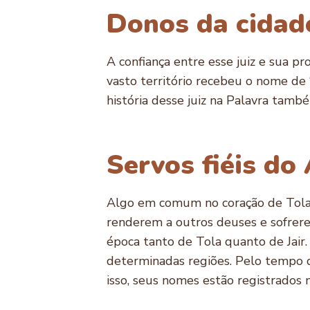
Donos da cidad
A confiança entre esse juiz e sua pr
vasto território recebeu o nome de “
história desse juiz na Palavra també
Servos fiéis do
Algo em comum no coração de Tola e
renderem a outros deuses e sofrere
época tanto de Tola quanto de Jair.
determinadas regiões. Pelo tempo q
isso, seus nomes estão registrados 