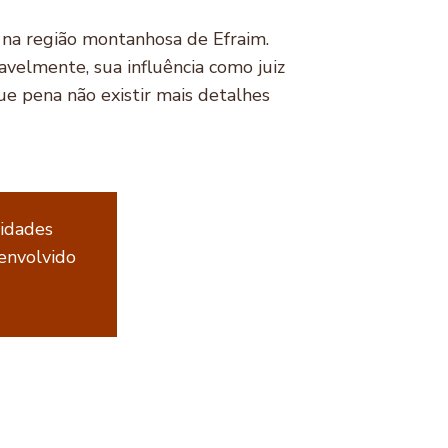
a na região montanhosa de Efraim.
avelmente, sua influência como juiz
e pena não existir mais detalhes
cidades
senvolvido