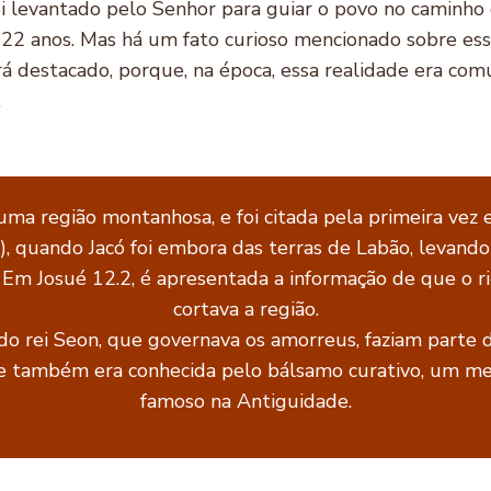
oi levantado pelo Senhor para guiar o povo no caminho da
 22 anos. Mas há um fato curioso mencionado sobre es
erá destacado, porque, na época, essa realidade era c
.
uma região montanhosa, e foi citada pela primeira vez
), quando Jacó foi embora das terras de Labão, levando 
. Em Josué 12.2, é apresentada a informação de que o r
cortava a região.
do rei Seon, que governava os amorreus, faziam parte 
de também era conhecida pelo bálsamo curativo, um m
famoso na Antiguidade.