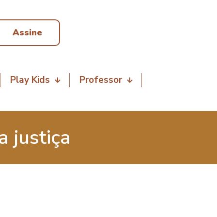
Assine
Play Kids
Professor
a justiça