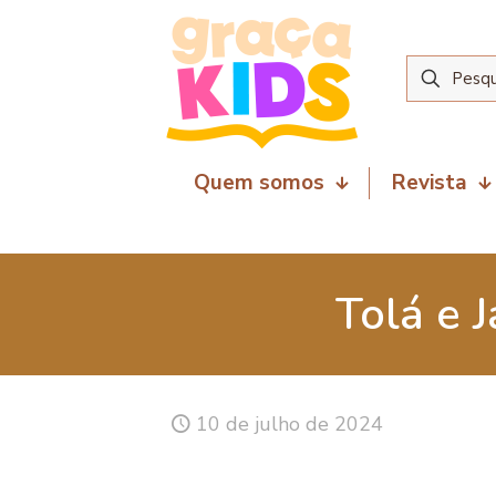
Quem somos
Revista
Tolá e J
10 de julho de 2024