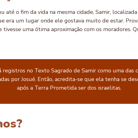
rou até o fim da vida na mesma cidade, Samir, localizad
ue era um lugar onde ele gostava muito de estar. Prov
e tivesse uma ótima aproximação com os moradores. Qu
 registros no Texto Sagrado de Samir como uma das 
das por Josué. Então, acredita-se que ela tenha se de
após a Terra Prometida ser dos israelitas.
lhos?