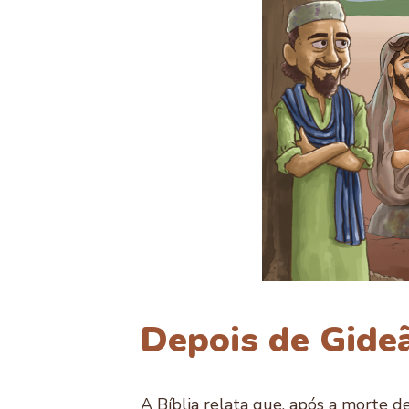
Depois de Gideã
A Bíblia relata que, após a morte d