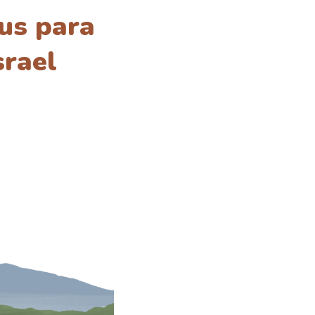
us para
srael