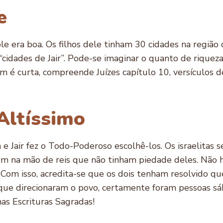
e
ole era boa. Os filhos dele tinham 30 cidades na região 
cidades de Jair”. Pode-se imaginar o quanto de riqueza 
m é curta, compreende Juízes capítulo 10, versículos de
 Altíssimo
 Jair fez o Todo-Poderoso escolhê-los. Os israelitas 
m na mão de reis que não tinham piedade deles. Não h
 Com isso, acredita-se que os dois tenham resolvido qu
ue direcionaram o povo, certamente foram pessoas sábi
nas Escrituras Sagradas!