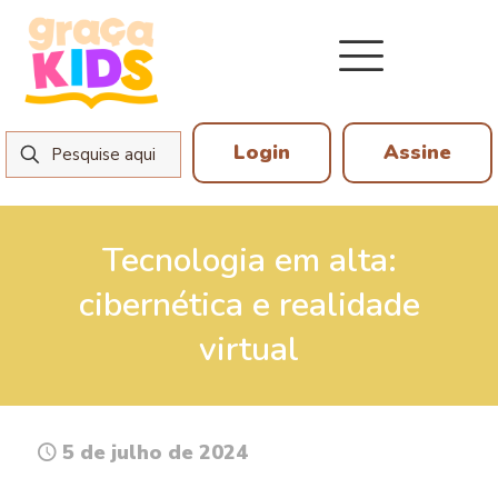
Login
Assine
Tecnologia em alta:
cibernética e realidade
virtual
5 de julho de 2024