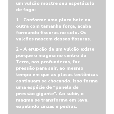
um vulcão mostre seu espetáculo
de fogo:
1 - Conforme uma placa bate na
outra com tamanha força, acaba
formando fissuras no solo. Os
vulcões nascem dessas fissuras.
2 - A erupção de um vulcão existe
porque o magma no centro da
Terra, nas profundezas, faz
pressão para sair, ao mesmo
tempo em que as placas tectônicas
continuam se chocando. Isso forma
uma espécie de “panela de
pressão gigante”. Ao subir, o
magma se transforma em lava,
expelindo cinzas e pedras.