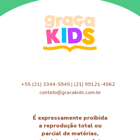
+55 (21) 3344-5945 | (21) 99121-4962
contato@gracakids.com.br
É expressamente proibida
a reprodução total ou
parcial de matérias,