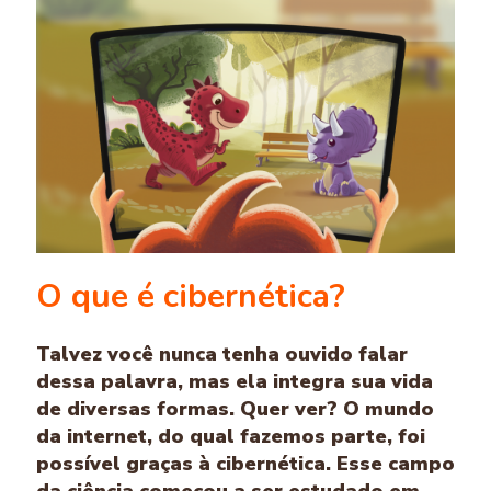
O que é cibernética?
Talvez você nunca tenha ouvido falar
dessa palavra, mas ela integra sua vida
de diversas formas. Quer ver? O mundo
da internet, do qual fazemos parte, foi
possível graças à cibernética. Esse campo
da ciência começou a ser estudado em