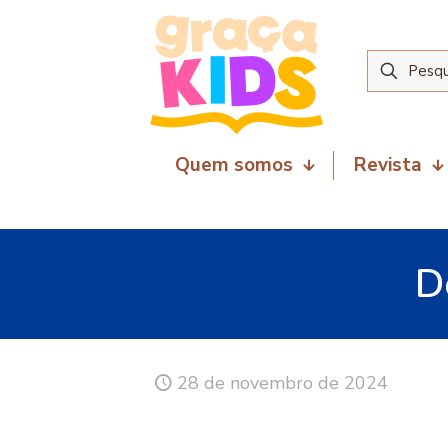
Quem somos
Revista
D
28 de novembro de 2024