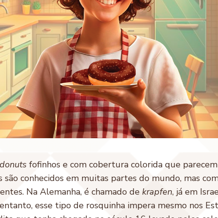
donuts
fofinhos e com cobertura colorida que parecem 
s são conhecidos em muitas partes do mundo, mas co
rentes. Na Alemanha, é chamado de
krapfen
, já em Isra
 entanto, esse tipo de rosquinha impera mesmo nos Es