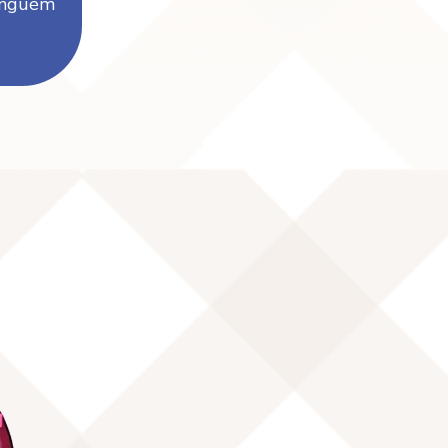
ninguém