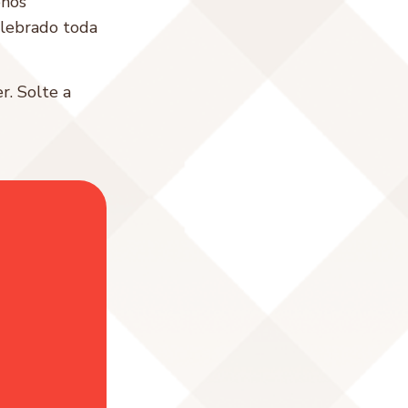
onos
elebrado toda
r. Solte a