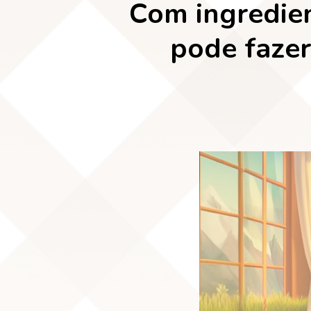
Com ingredien
pode fazer