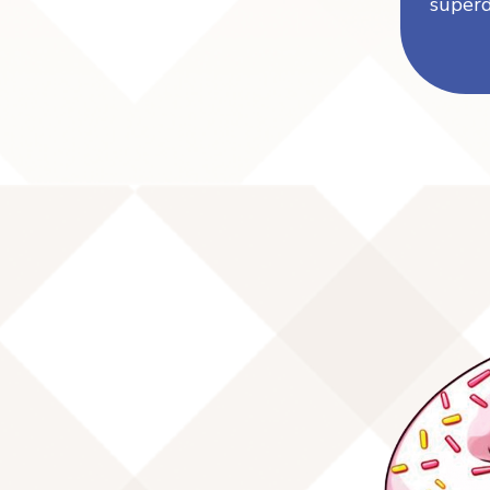
superd