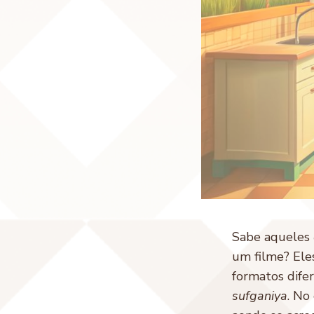
Sabe aqueles
um filme? Ele
formatos dife
sufganiya
. No