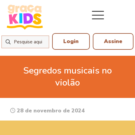
Login
Assine
Segredos musicais no
violão
28 de novembro de 2024