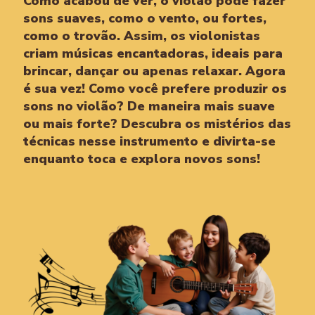
Como acabou de ver, o violão pode fazer
sons suaves, como o vento, ou fortes,
como o trovão. Assim, os violonistas
criam músicas encantadoras, ideais para
brincar, dançar ou apenas relaxar. Agora
é sua vez! Como você prefere produzir os
sons no violão? De maneira mais suave
ou mais forte? Descubra os mistérios das
técnicas nesse instrumento e divirta-se
enquanto toca e explora novos sons!