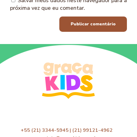
Salvar meus dados neste navegador para a
próxima vez que eu comentar.
+55 (21) 3344-5945 | (21) 99121-4962