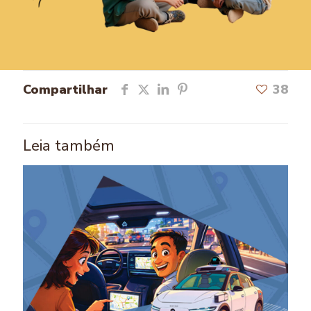
Compartilhar
38
Leia também